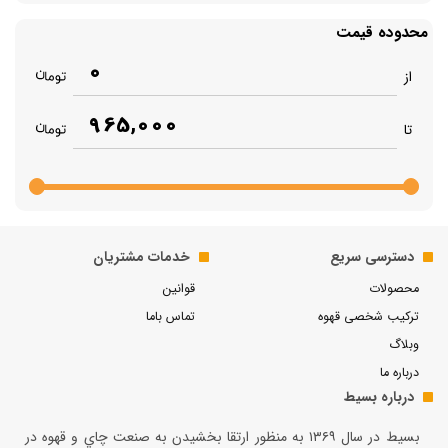
محدوده قیمت
0
از
965,000
تا
دسترسی سریع
خدمات مشتریان
محصولات
قوانین
ترکیب شخصی قهوه
تماس باما
وبلاگ
درباره ما
درباره بسیط
بسيط در سال ۱۳۶۹ به منظور ارتقا بخشيدن به صنعت چاي و قهوه در