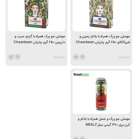
موسلی جو پرک همراه با بادام زمینی و
موسلی جو پرک همراه با گردو، سیب و
شیرکاکائو 250 گرم چاربان Chaarbaan
دارچین 250 گرم چاربان Chaarbaan
ناموجود
ناموجود
موسلی جو پرک و عسل همراه با بادام و
کرن بری 380 گرمی میلز MEALZ