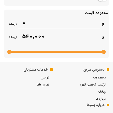
محدوده قیمت
0
از
540,000
تا
دسترسی سریع
خدمات مشتریان
محصولات
قوانین
ترکیب شخصی قهوه
تماس باما
وبلاگ
درباره ما
درباره بسیط