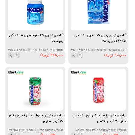
آدامس نواری بدون قند نعنایی 12 عددی
آدامس نعنایی 45 دقیقه بدون قند 67 گرم
45 دقیقه ویویدنت
ویویدنت
Vivident 45 Dakika Ferahlık Sağlayan Naneli
VIVIDENT 45 Sugar-Free Mint Chewing Gum
425,000
200,000
Şekersiz Sakız 67 g
Strips (12 Pieces)
آدامس مغزدار توت فرنگی بدون قند پیور
آدامس مغزدار هندوانه بدون قند پیور فرش
فرش 30 گرمی منتوس
30 گرمی منتوس
Mentos Pure Farsh Şekersiz karpuz Aromali
Mentos pure fresh Şekersiz cilek aromali