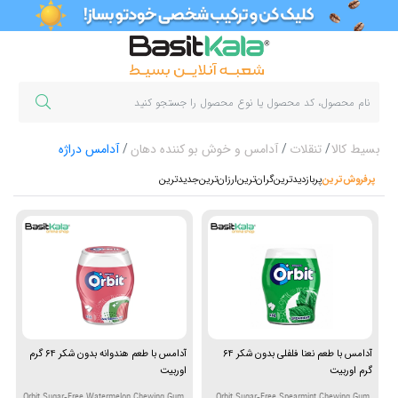
بسیط کالا
تنقلات
آدامس و خوش بو کننده دهان
آدامس دراژه
پرفروش‌ترین‌
پربازدیدترین
گران‌ترین
ارزان‌ترین
جدیدترین
آدامس با طعم نعنا فلفلی بدون شکر ۶۴
آدامس با طعم هندوانه بدون شکر ۶۴ گرم
گرم اوربیت
اوربیت
Orbit Sugar-Free Watermelon Chewing Gum,
Orbit Sugar-Free Spearmint Chewing Gum,