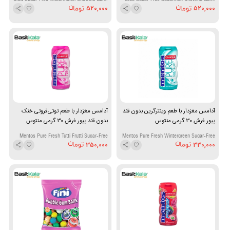
520,000
520,000
64g
64g
آدامس مغزدار با طعم وینترگرین بدون قند
آدامس مغزدار با طعم توتی‌فروتی خنک
پیور فرش 30 گرمی منتوس
بدون قند پیور فرش 30 گرمی منتوس
Mentos Pure Fresh Tutti Frutti Sugar-Free
Mentos Pure Fresh Wintergreen Sugar-Free
350,000
330,000
Filled Gum 30g
Filled Gum 30g