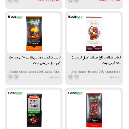
445,000
445,000
chocolate 100 g
Chocolate 100g
تابلت شکلات تلخ فندقی (مدل کریشن)
تابلت شکلات موس پرتقالی 70 درصد 150
150 گرمی لینت
گرم مدل کریشن لینت
Creation Orange Mousse 70% Cocoa Tablet
Lindt Creation Hazelnut 70% Cocoa Tablet
ناموجود
ناموجود