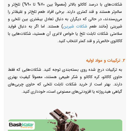
شکلات‌های با درصد کاکائو بالاتر (معمولاً بین 70% تا 90%) تلخ‌تر و
سالم‌تر هستند و قند کمتری دارند. برخی افراد طعم تلخ‌تر و غلیظ‌تر را
می‌پسندند، در حالی که دیگران به دنبال تعادل بیشتری بین تلخی و
شیرینی (مانند طعم
شکلات شیری
ن
) هستند. اما اگر به دنبال فواید
سلامتی شکلات تابلت تلخ یا خواص لاغری آن هستید، شکلات‌هایی با
کاکائوی خالص‌تر و قند کمتر انتخاب کنید.
2. ترکیبات و مواد اولیه
به ترکیبات درج شده روی بسته‌بندی توجه کنید. شکلات‌هایی که فقط
حاوی کاکائو، کره کاکائو و شکر طبیعی هستند، معمولاً کیفیت بهتری
دارند. بهتر است از خرید شکلات‌ تابلت تلخی که حاوی چربی‌های
گیاهی هیدروژنه یا افزودنی‌های مصنوعی است، خودداری کنید.