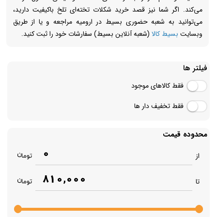
می‌کند. اگر شما نیز قصد خرید شکلات تخته‌ای تلخ باکیفیت دارید،
می‌توانید به شعبه حضوری بسیط در ارومیه مراجعه و یا از طریق
وبسایت
بسیط کالا
(شعبه آنلاین بسیط) سفارشات خود را ثبت کنید.
فیلتر ها
فقط کالاهای موجود
فقط تخفیف دار ها
محدوده قیمت
0
از
810,000
تا