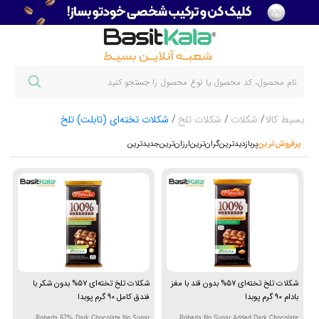
بسیط کالا
شکلات
شکلات تلخ
شکلات تخته‌ای (تابلت) تلخ
پرفروش‌ترین‌
پربازدیدترین
گران‌ترین
ارزان‌ترین
جدیدترین
شکلات تلخ تخته‌ای 57% بدون قند با مغز
شکلات تلخ تخته‌ای 57% بدون شکر با
بادام 90 گرم پوبدا
فندق کامل 90 گرم پوبدا
Pobeda 57% Dark Chocolate No Sugar
Pobeda No Sugar Added Dark Chocolate