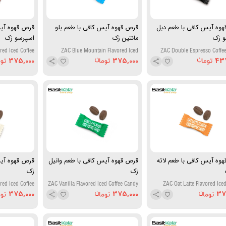
وه آیس کافی با طعم دبل
قرص قهوه آیس کافی با طعم بلو
قرص قهوه آیس
و زک
مانتین زک
اسپرسو زک
red Iced Coffee
ZAC Blue Mountain Flavored Iced
ZAC Double Espresso Coffe
Candy
Coffee Candy
375,000
375,000
43
وه آیس کافی با طعم لاته
قرص قهوه آیس کافی با طعم وانیل
قرص قهوه آیس
زک
زک
ed Iced Coffee
ZAC Vanilla Flavored Iced Coffee Candy
ZAC Oat Latte Flavored Iced
Candy
375,000
375,000
37