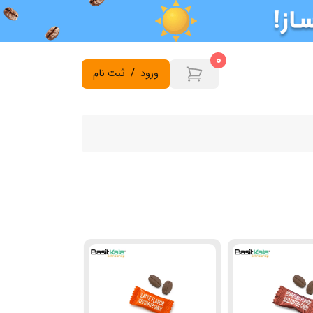
0
ورود
/
ثبت نام