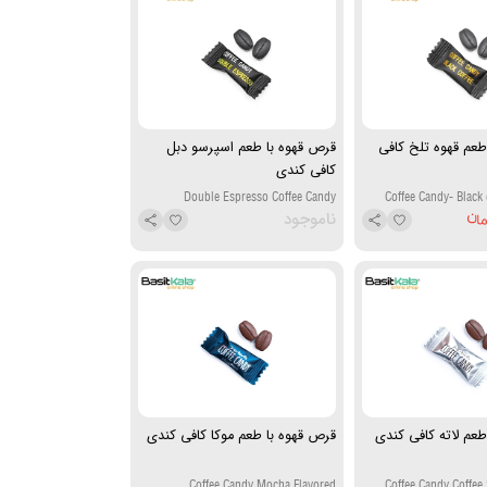
طعم قهوه تلخ کافی
قرص قهوه با طعم اسپرسو دبل
کافی کندی
Double Espresso Coffee Candy
Coffee Candy- Black 
ناموجود
طعم لاته کافی کندی
قرص قهوه با طعم موکا کافی کندی
Coffee Candy Mocha Flavored
Coffee Candy Coffee