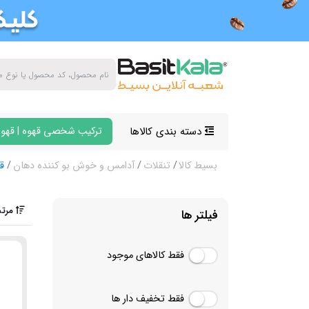
دسته بندی کالاها
ترکیب شخصی قهوه | قهوه
بسیط کالا
تنقلات
آدامس و خوش بو کننده دهان
ق
مرتب
فیلتر ها
فقط کالاهای موجود
فقط تخفیف دار ها