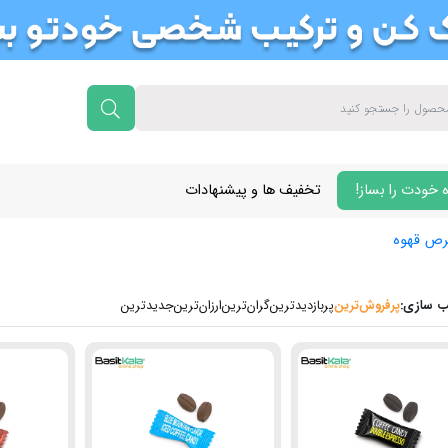
 خودت را بساز!
تخفیف ها و پیشنهادات
رص قهوه
 سازی:
پرفروش‌ترین‌
پربازدیدترین
گران‌ترین
ارزان‌ترین
جدیدترین