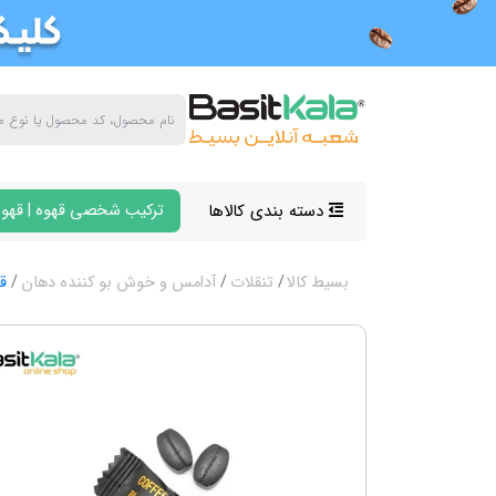
دسته بندی کالاها
ترکیب شخصی قهوه | قهوه
بسیط کالا
تنقلات
آدامس و خوش بو کننده دهان
ق