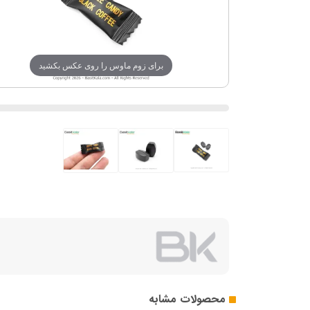
برای زوم ماوس را روی عکس بکشید
محصولات مشابه