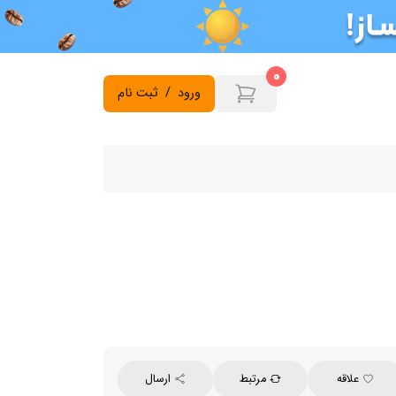
0
ورود
/
ثبت نام
علاقه
مرتبط
ارسال