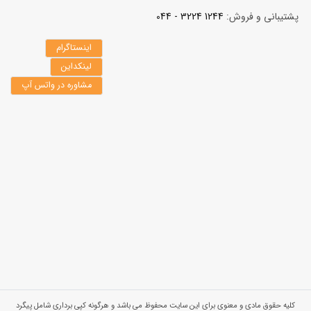
پشتیبانی و فروش:
1244 3224 - 044
اینستاگرام
لینکداین
مشاوره در واتس آپ
کلیه حقوق مادی و معنوی برای این سایت محفوظ می باشد و هرگونه کپی برداری شامل پیگرد