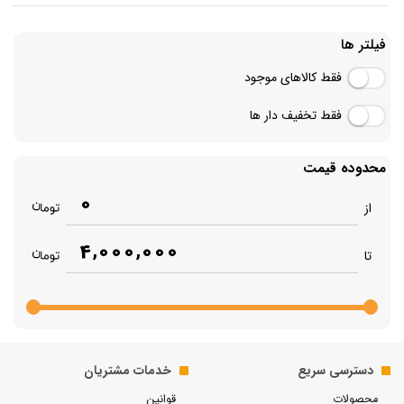
فیلتر ها
فقط کالاهای موجود
فقط تخفیف دار ها
محدوده قیمت
0
از
4,000,000
تا
دسترسی سریع
خدمات مشتریان
محصولات
قوانین