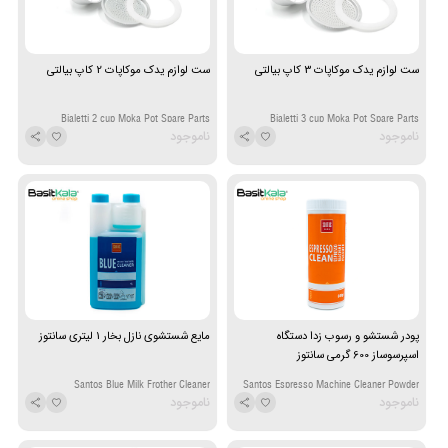
ست لوازم یدک موکاپات 3 کاپ بیالتی
ست لوازم یدک موکاپات 2 کاپ بیالتی
Bialetti 2 cup Moka Pot Spare Parts
Bialetti 3 cup Moka Pot Spare Parts
ناموجود
ناموجود
پودر شستشو و رسوب زدا دستگاه
مایع شستشوی نازل بخار 1 لیتری سانتوز
اسپرسوساز 600 گرمی سانتوز
Santos Blue Milk Frother Cleaner
Santos Espresso Machine Cleaner Powder
ناموجود
ناموجود
600g