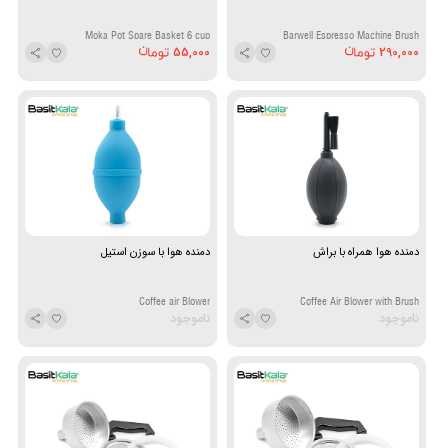
Moka Pot Spare Basket 6 cup
Barwell Espresso Machine Brush
55,000
290,000
دمنده هوا همراه با براش
دمنده هوا با سوزن استیل
Coffee air Blower
Coffee Air Blower with Brush
ناموجود
ناموجود