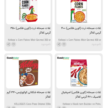
غلات صبحانه ذرت (کورن فلکس) 400
غلات صبحانه ذرت (کورن فلکس) 350
گرمی کلاگز
گرمی کلاگز
Kellogg`s Corn Flakes Misir Gevregi 350 gr
Kellogg`s Corn Flakes Misir Gevregi 400 gr
ناموجود
ناموجود
غلات صبحانه (کورن فلکس) اسپشیال
غلات صبحانه شکلاتی کوکوپاپس 330 گرم
کلاسیک 420 گرمی کلاگز
کلاگز
KELLOGG’S Coco Pops Original 330g
Kellogg's Klasik tam Buğday ve Pirinç