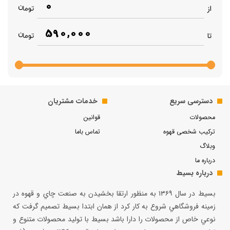
0
از
590,000
تا
دسترسی سریع
خدمات مشتریان
محصولات
قوانین
ترکیب شخصی قهوه
تماس باما
وبلاگ
درباره ما
درباره بسیط
بسيط در سال ۱۳۶۹ به منظور ارتقا بخشيدن به صنعت چاي و قهوه در
زمينه فروشگاهي شروع به كار كرد از همان ابتدا بسيط تصميم گرفت كه
نوعي خاص از محصولات را دارا باشد بسيط با توليد محصولات متنوع و