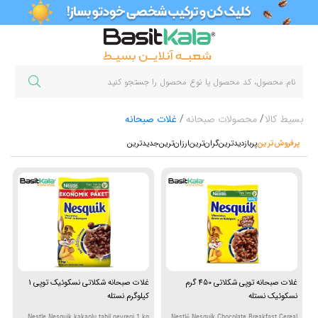
بسیط کالا
محصولات صبحانه
غلات صبحانه
پرفروش‌ترین‌
پربازدیدترین
گران‌ترین
ارزان‌ترین
جدیدترین
غلات صبحانه توپی شکلاتی 450 گرم
غلات صبحانه شکلاتی نسکوئیک توپی 1
نسکوئیک نستله
کیلوگرم نستله
Nestle Nesquik kakaolu tahil gevregi 1 kg
Nestlé Nesquik Chocolate Breakfast Cereal