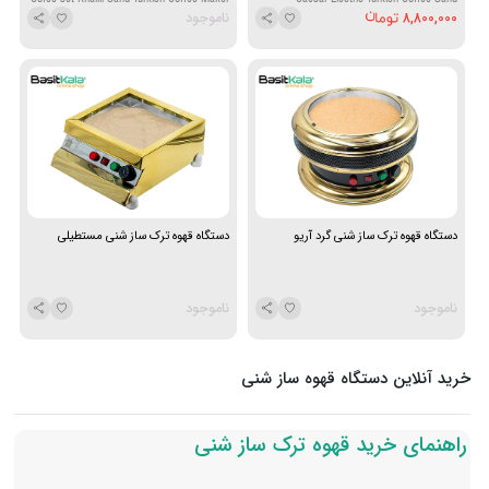
8,800,000
ناموجود
Machine with Sand and Scraper
دستگاه قهوه ترک ساز شنی گرد آریو
دستگاه قهوه ترک ساز شنی مستطیلی
ناموجود
ناموجود
خرید آنلاین دستگاه قهوه ساز شنی
راهنمای خرید قهوه ترک ساز شنی