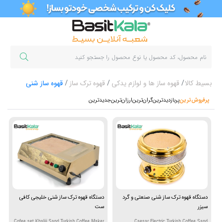
بسیط کالا
قهوه ساز ها و لوازم یدکی
قهوه ترک ساز
قهوه ساز شنی
پرفروش‌ترین‌
پربازدیدترین
گران‌ترین
ارزان‌ترین
جدیدترین
دستگاه قهوه ترک ساز شنی صنعتی و گرد
دستگاه قهوه ترک ساز شنی خلیجی کافی
سیزر
ست
Cofee set Khaliji Sand Turkish Coffee Maker
Caesar Electric Turkish Coffee Sand