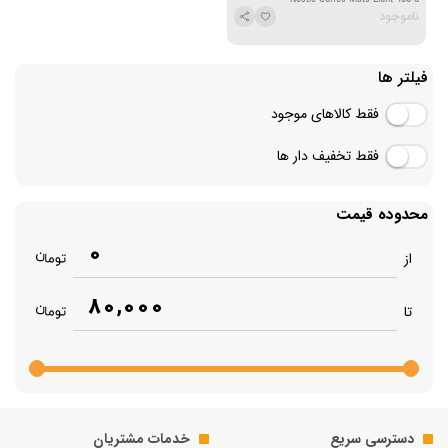
ناموجود
فیلتر ها
فقط کالاهای موجود
فقط تخفیف دار ها
محدوده قیمت
0
از
80,000
تا
دسترسی سریع
خدمات مشتریان