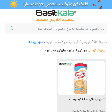
بسیط کالا
قهوه و کافی میکس
مکمل قهوه
سایر برندها
پرفروش‌ترین‌
پربازدیدترین
گران‌ترین
ارزان‌ترین
جدیدترین
کافی میت لایت 450 گرمی نستله
Nestle Coffee Mate Light 450 g