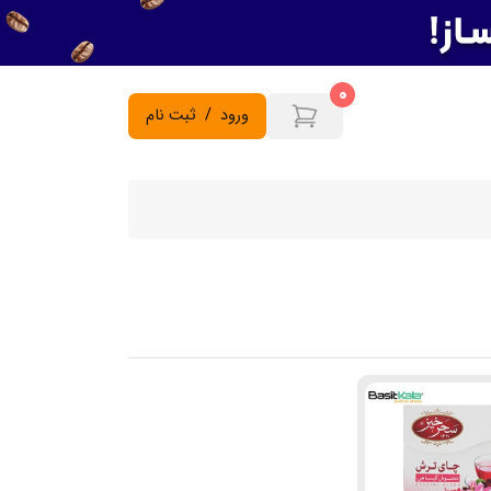
0
ورود
/
ثبت نام