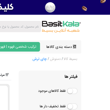
دسته بندی کالاها
ترکیب شخصی قهوه | قهوه
بسیط کالا
دمنوش
چای ترش
مرتب
فیلتر ها
فقط کالاهای موجود
فقط تخفیف دار ها