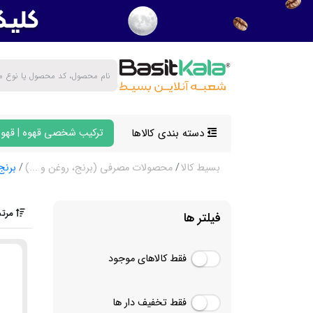
دسته بندی کالاها
ترکیب شخصی قهوه | قهوه
بسیط کالا
محصولات مصرفی (برنج، روغن و ...)
برنج
مرتب
فیلتر ها
فقط کالاهای موجود
فقط تخفیف دار ها