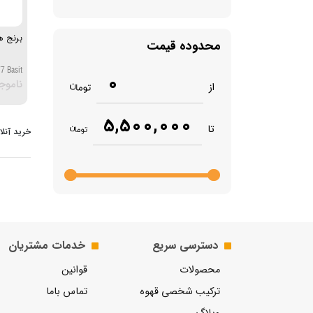
برنج هاشم
محدوده قیمت
7 Basit
0
ناموج
از
5,500,000
تا
خرید آنلا
دسترسی سریع
خدمات مشتریان
محصولات
قوانین
ترکیب شخصی قهوه
تماس باما