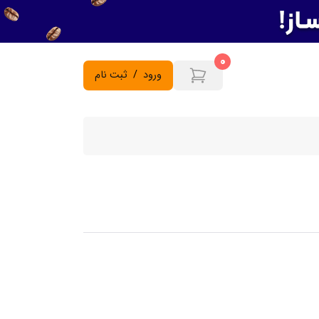
0
ورود
/
ثبت نام