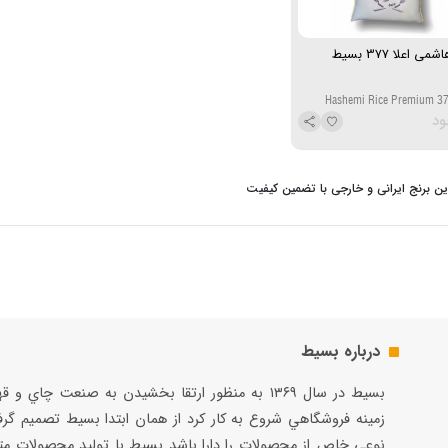
ی اعلا 377 بسیط
Hashemi Rice Premium 37
ود
ین برنج ایرانی و خارجی با تضمین کیفیت
درباره بسیط
بسيط در سال ۱۳۶۹ به منظور ارتقا بخشيدن به صنعت چاي و 
زمينه فروشگاهي شروع به كار كرد از همان ابتدا بسيط تصميم گر
نوعي خاص از محصولات را دارا باشد بسيط با توليد محصولات مت