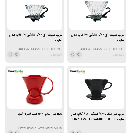
دریپر شیشه ای V60 مشکی 1-4 کاپ مدل
دریپر شیشه ای V60 مشکی 1-2 کاپ مدل
هاریو
هاریو
HARIO V60 GLASS COFFEE DRIPPER
HARIO V60 GLASS COFFEE DRIPPER
ناموجود
ناموجود
دریپر سرامیکی V60 مشکی 1تا4 کاپ مدل
قهوه ساز دریپر 500 میلی‌لیتری کلور
هاریو HARIO V60 CERAMIC COFFEE
DRIPPER
Clever Dripper Coffee Maker 500 ml