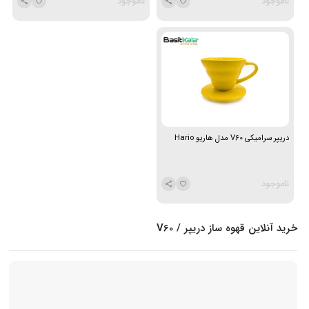
ناموجود
ناموجود
دریپر سرامیکی V60 مدل هاریو Hario
ناموجود
خرید آنلاین قهوه ساز دریپر / V60