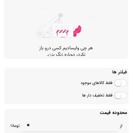
فیلتر ها
فقط کالاهای موجود
فقط تخفیف دار ها
محدوده قیمت
0
از