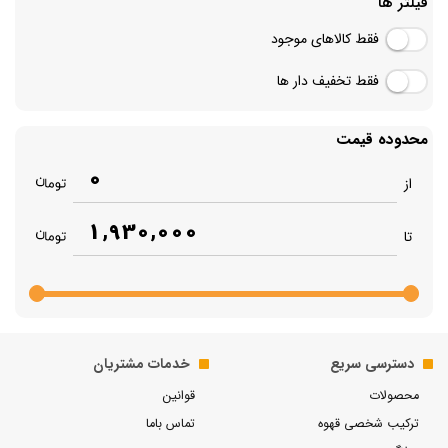
فیلتر ها
فقط کالاهای موجود
فقط تخفیف دار ها
محدوده قیمت
0
از
1,930,000
تا
دسترسی سریع
خدمات مشتریان
محصولات
قوانین
ترکیب شخصی قهوه
تماس باما