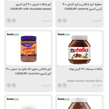
مخلوط کرم شکلاتی و کرم کارامل 400
کرم شکلات شیری 400 گرم کدبری
گرمی کدبری CADBURY caramel
CADBURY milk chocolate spread
spread
ناموجود
ناموجود
شکلات صبحانه 630 گرمی نوتلا
کرم شکلاتی حاوی تکه های ترد عسلی 400
گرم کدبری CADBURY crunchie
spread
Nutella breakfast chocolate 630 gr
ناموجود
ناموجود