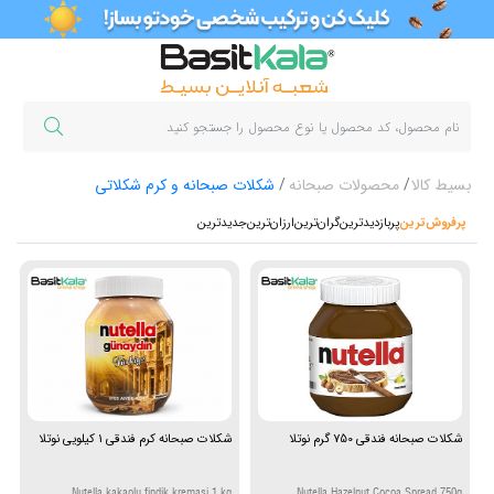
بسیط کالا
محصولات صبحانه
شکلات صبحانه و کرم شکلاتی
پرفروش‌ترین‌
پربازدیدترین
گران‌ترین
ارزان‌ترین
جدیدترین
شکلات صبحانه فندقی 750 گرم نوتلا
شکلات صبحانه کرم فندقی 1 کیلویی نوتلا
Nutella kakaolu findik kremasi 1 kg
Nutella Hazelnut Cocoa Spread 750g