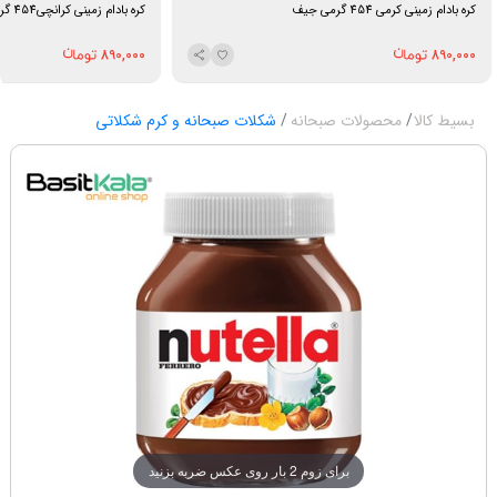
کره بادام زمینی کرمی 454 گرمی جیف
کره بادام زمینی کرانچی454 گرمی جیف
890,000
890,000
بسیط کالا
محصولات صبحانه
شکلات صبحانه و کرم شکلاتی
برای زوم 2 بار روی عکس ضربه بزنید