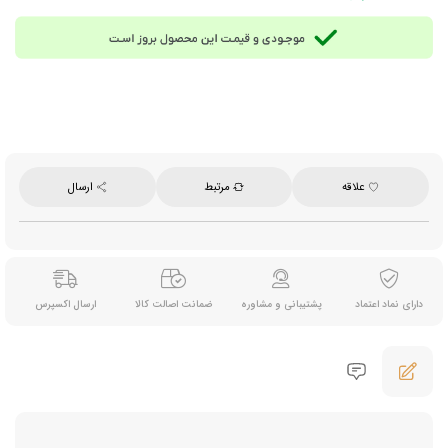
محصول ترکیه تحت لیسانس فررو Ferrero ایتالیا
علاقه
مرتبط
ارسال
دارای نماد اعتماد
پشتیبانی و مشاوره
ضمانت اصالت کالا
ارسال اکسپرس