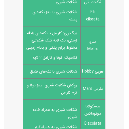
شکلات اتی
شکلات شیری
Eti
شکلات شیری با مغز تکه‌های
cikoata
پسته
بیگ‌تری: کارامل با تکه‌های بادام
زمینی،
یک لایه کیک شکلاتی،
مترو
مخلوط برنج پفکی و بادام زمینی
Metro
کلاسیک: نوقا و کارامل 2 لایه
هوبی Hobby
شکلات شیری با تکه‌های فندق
روکش شکلات شیری، مغز نوقا و
مارس Mars
کرم کارامل
بیسکولاتا
شکلات شیری به همراه خامه
دوئوماکس
شیری
Biscolata
شکلات شیری به همراه کرم