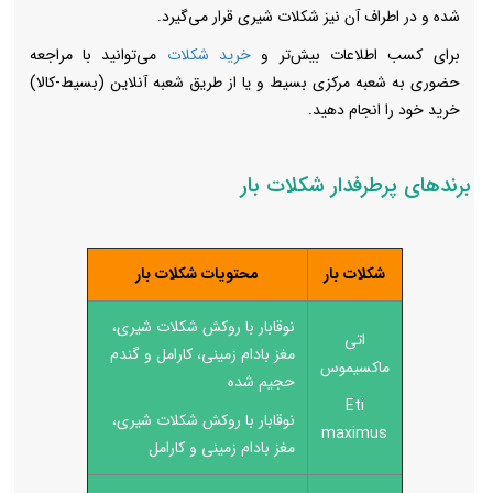
شده و در اطراف آن نیز شکلات شیری قرار می‌گیرد.
برای کسب اطلاعات بیش‌تر و
خرید شکلات
می‌توانید با مراجعه
حضوری به شعبه مرکزی بسیط و یا از طریق شعبه آنلاین (بسیط-کالا)
خرید خود را انجام دهید.
برندهای پرطرفدار شکلات بار
شکلات بار
محتویات شکلات بار
نوقابار با روکش شکلات شیری،
اتی
مغز بادام زمینی، کارامل و گندم
ماکسیموس
حجیم شده
Eti
نوقابار با روکش شکلات شیری،
maximus
مغز بادام زمینی و کارامل