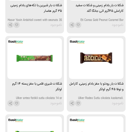
شکلات بار بادام زمینی و شکلات سفید
شکلات بار شیرین با تکه‌های بادام زمینی
کاراملی 45گرم اتی جانگا گلد
35 گرم هاسار
Hasar Yasin Ardahisli sweet with peanuts 35
Eti Canga Gold Peanut Caramel Bar
ناموجود
ناموجود
gr
Chocolate 45gr
شکلات بار رودئو با مغز بادام زمینی، کارامل
شکلات شیری قلمی با مغز پسته 14 گرم
و نوقا 45 گرم اولکر
اولکر
Ulker antep fistikli sutlu cikolata 14 gr
Ulker Rodeo Sutlu cikolata kaplamali,
ناموجود
ناموجود
yerfistikli karamel ve nugali Bar 45 gr