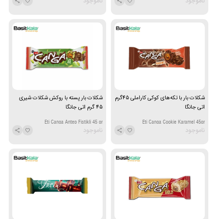
ناموجود
ناموجود
Nougat Caramel Chocolate 50 g
Fistigi ve Nuga 40 gr
شکلات بار با تکه‌های کوکی کاراملی 45گرم
شکلات بار پسته با روکش شکلات شیری
اتی جانگا
45 گرم اتی جانگا
Eti Canga Antep Fistikli 45 gr
Eti Canga Cookie Karamel 45gr
ناموجود
ناموجود