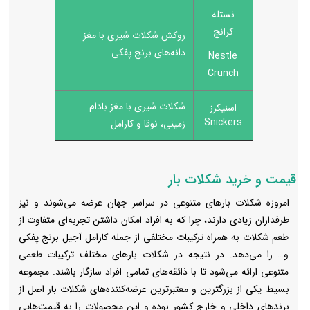
نستله
کرانچ
روکش شکلات شیری با مغز
دانه‌های برنج پفکی
Nestle
Crunch
شکلات شیری با مغز بادام
اسنیکرز
Snickers
زمینی، نوقا و کارامل
قیمت و خرید شکلات بار
امروزه شکلات بارهای متنوعی در سراسر جهان عرضه می‌شوند و نیز
طرفداران زیادی دارند، چرا که به افراد امکان داشتن تجربه‌ای متفاوت از
طعم شکلات به همراه ترکیبات مختلفی از جمله کارامل آجیل برنج پفکی
و… را می‌دهد. در نتیجه در شکلات بارهای مختلف ترکیبات طعمی
متنوعی ارائه می‌شود تا با ذائقه‌های تمامی افراد سازگار باشند. مجموعه
بسیط یکی از بزرگترین و معتبرترین عرضه‌کننده‌های شکلات بار اصل از
برندهای داخلی و خارج کشور بوده و این محصولات را به قیمت‌هایی