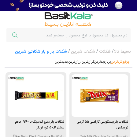
بسیط کالا
شکلات
شکلات شیرین
شکلات بار و بار شکلاتی شیرین
پرفروش‌ترین‌
پربازدیدترین
گران‌ترین
ارزان‌ترین
جدیدترین
شکلات بار بیسکویتی کاراملی ۵۵ گرمی
شکلات بار مترو کلاسیک با 40% حجم
توییکس
بیشتر 50.4 گرم اولکر
Ülker Metro Klasik Chocolate Bar 50.4 g
Twix Milk Chocolate Biscuit Bars with