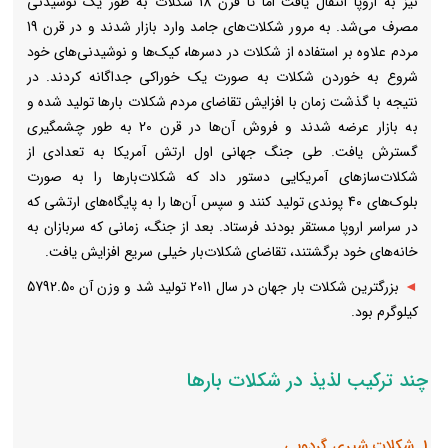
نیز به اروپا انتقال یافت اما تا قرن 18 شکلات به طور یک نوشیدنی
مصرف می‌شد. به مرور شکلات‌های جامد وارد بازار شدند و در قرن 19
مردم علاوه بر استفاده از شکلات در دسرها
،
کیک‌ها و نوشیدنی‌های خود
شروع به خوردن شکلات به صورت یک خوراکی جداگانه کردند. در
نتیجه با گذشت زمان با افزایش تقاضای مردم شکلات بارها تولید شده و
به بازار عرضه شدند و فروش آن‌ها در قرن 20 به طور چشمگیری
گسترش یافت. طی جنگ جهانی اول ارتش آمریکا به تعدادی از
شکلات‌سازهای آمریکایی دستور داد که شکلات‌‌بارها را به صورت
بلوک‌های 40 پوندی تولید کنند و سپس آن‌ها را به پایگاه‌های ارتشی که
در سراسر اروپا مستقر بودند فرستاد. بعد از جنگ، زمانی که سربازان به
خانه‌های خود برگشتند، تقاضای شکلات‌بار خیلی سریع افزایش یافت.
◄
بزرگترین شکلات بار جهان در سال 2011 تولید شد و وزن آن 5792.50
کیلوگرم بود.
چند ترکیب لذیذ در شکلات بارها
1. شکلات شیری گردویی