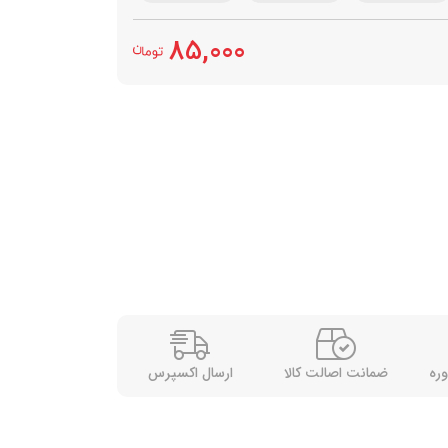
85,000
وره
ضمانت اصالت کالا
ارسال اکسپرس