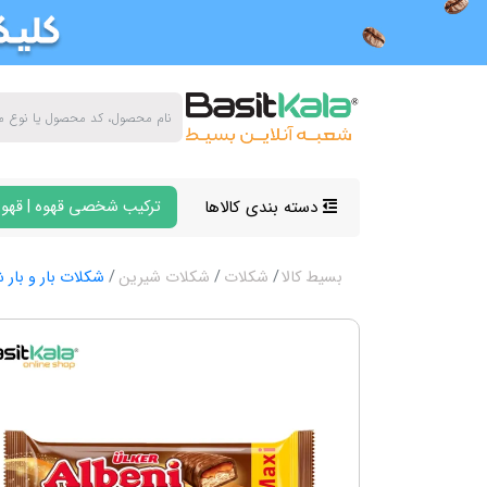
دسته بندی کالاها
ترکیب شخصی قهوه | قهوه
بسیط کالا
شکلات
شکلات شیرین
شکلات بار و بار