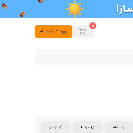
0
ورود
/
ثبت نام
علاقه
مرتبط
ارسال