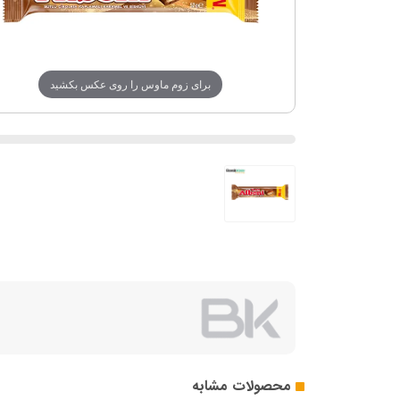
برای زوم ماوس را روی عکس بکشید
محصولات مشابه