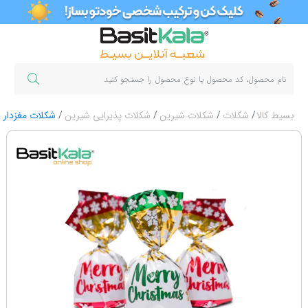
بسیط کالا
شکلات
شکلات شیرین
شکلات پذیرایی شیرین
شکلات مغزدار 