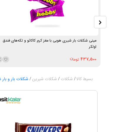
مینی شکلات بار شیری هوبی با مغز کرم کاکائو و تکه‌های فندق
اولکر
437,500
بسیط کالا
شکلات
شکلات شیرین
شکلات بار و بار