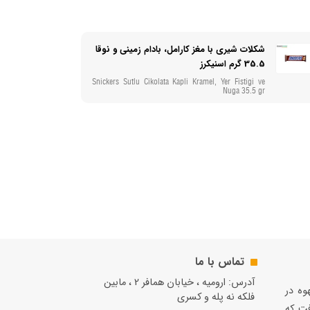
شکلات شیری با مغز کارامل، بادام زمینی و نوقا
35.5 گرم اسنیکرز
Snickers Sutlu Cikolata Kapli Kramel, Yer Fistigi ve
Nuga 35.5 gr
تماس با ما
آدرس: ارومیه ، خیابان همافر 2 ، مابين
قهوه در
فلكه نه پله و کسری
فت كه