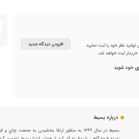
افزودن دیدگاه جدید
توانید نظر خود را ثبت نمایید.
ن خریدار ثبت خواهد شد.
ری
خود شوید
درباره بسیط
بسيط در سال ۱۳۶۹ به منظور ارتقا بخشيدن به صنعت چاي و 
زمينه فروشگاهي شروع به كار كرد از همان ابتدا بسيط تصميم گر