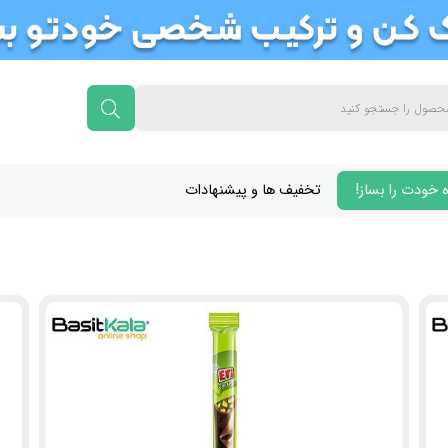
 خودت را بساز!
تخفیف ها و پیشنهادات