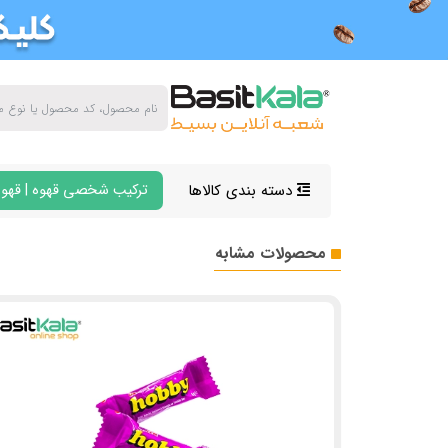
دسته بندی کالاها
ترکیب شخصی قهوه | قهوه
محصولات مشابه