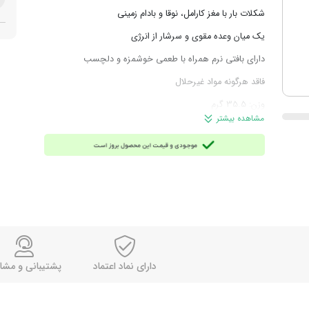
شکلات بار با مغز کارامل، نوقا و بادام زمینی
یک میان وعده مقوی و سرشار از انرژی
دارای بافتی نرم همراه با طعمی خوشمزه و دلچسب
فاقد هرگونه مواد غیرحلال
وزن: 35.5 گرم
مشاهده بیشتر
محصول انگلستان
دارای نماد اعتماد
پشتیبانی و مشا