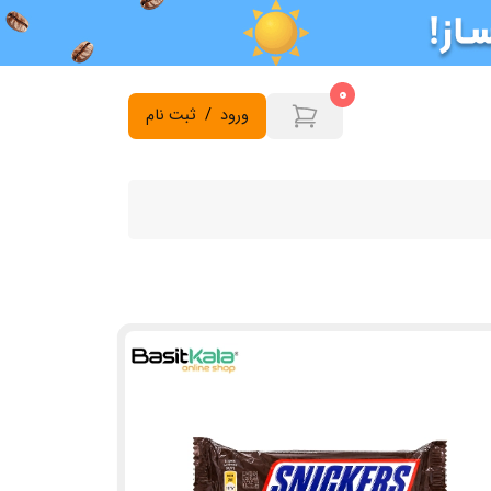
0
ورود
/
ثبت نام