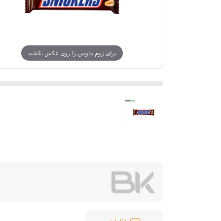
برای زوم ماوس را روی عکس بکشید