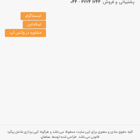
پشتیبانی و فروش:
1244 3224 - 044
اینستاگرام
لینکداین
مشاوره در واتس آپ
کلیه حقوق مادی و معنوی برای این سایت محفوظ می باشد و هرگونه کپی برداری شامل پیگرد
قانونی می باشد. طراحی شده توسط:
سامان