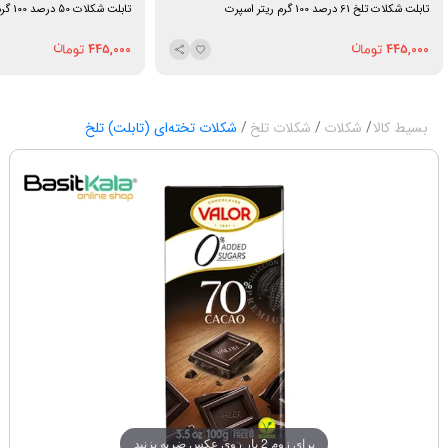
تابلت شکلات تلخ 61 درصد 100 گرم ریتر اسپرت
تابلت شکلات 50 درصد 100 گرم ریتر اسپرت
445,000
445,000
بسیط کالا
شکلات
شکلات تلخ
شکلات تخته‌ای (تابلت) تلخ
برای زوم 2 بار روی عکس ضربه بزنید