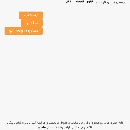
پشتیبانی و فروش:
1244 3224 - 044
اینستاگرام
لینکداین
مشاوره در واتس آپ
کلیه حقوق مادی و معنوی برای این سایت محفوظ می باشد و هرگونه کپی برداری شامل پیگرد
قانونی می باشد. طراحی شده توسط:
سامان