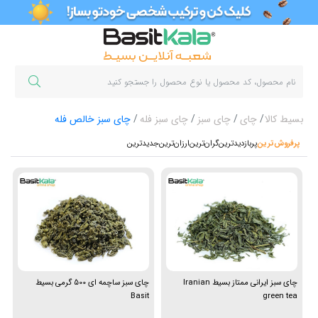
بسیط کالا
چای
چای سبز
چای سبز فله
چای سبز خالص فله
پرفروش‌ترین‌
پربازدیدترین
گران‌ترین
ارزان‌ترین
جدیدترین
چای سبز ایرانی ممتاز بسیط Iranian
چای سبز ساچمه ای 500 گرمی بسیط
Basit
green tea