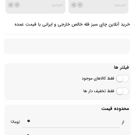
ناموجود
ناموجود
خرید آنلاین چای سبز فله خالص خارجی و ایرانی با قیمت عمده
فیلتر ها
فقط کالاهای موجود
فقط تخفیف دار ها
محدوده قیمت
0
از