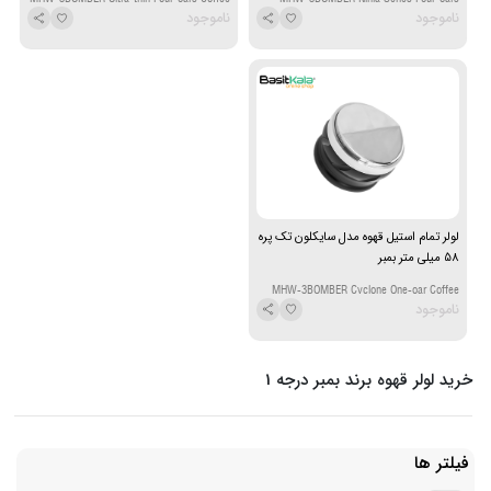
ناموجود
ناموجود
Distributor 58 mm
Coffee Distributor 58 mm
لولر تمام استیل قهوه مدل سایکلون تک پره
58 میلی متر بمبر
MHW-3BOMBER Cyclone One-oar Coffee
ناموجود
Distributor 58 mm
خرید لولر قهوه برند بمبر درجه 1
فیلتر ها