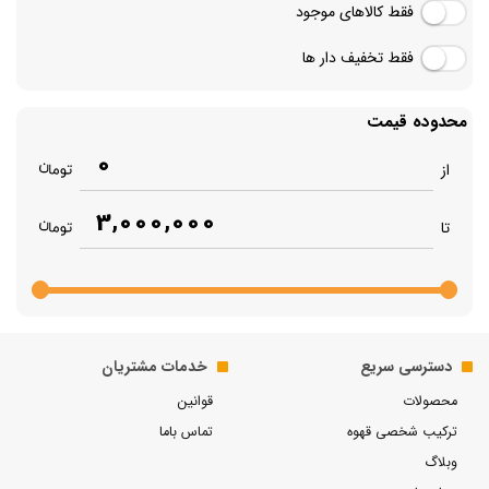
فقط کالاهای موجود
فقط تخفیف دار ها
محدوده قیمت
0
از
3,000,000
تا
دسترسی سریع
خدمات مشتریان
محصولات
قوانین
ترکیب شخصی قهوه
تماس باما
وبلاگ