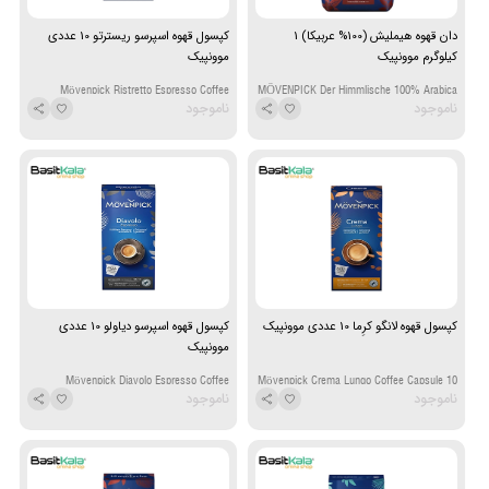
دان قهوه هیملیش (100% عربیکا) 1
کپسول قهوه اسپرسو ریسترتو 10 عددی
کیلوگرم موونپیک
موونپیک
Mövenpick Ristretto Espresso Coffee
MÖVENPICK Der Himmlische 100% Arabica
ناموجود
ناموجود
Capsule 10 Pcs
Coffee Beans 1kg
کپسول قهوه لانگو کرِما 10 عددی موونپیک
کپسول قهوه اسپرسو دیاولو 10 عددی
موونپیک
Mövenpick Diavolo Espresso Coffee
Mövenpick Crema Lungo Coffee Capsule 10
ناموجود
ناموجود
Capsule 10 Pcs
Pcs