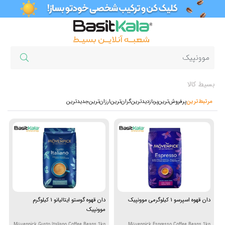
بسیط کالا
مرتبط‌ترین
پرفروش‌ترین‌
پربازدیدترین
گران‌ترین
ارزان‌ترین
جدیدترین
دان قهوه اسپرسو 1 کیلوگرمی موونپیک
دان قهوه گوستو ایتالیانو 1 کیلوگرم
موونپیک
Mövenpick Gusto Italiano Coffee Beans 1kg
Mövenpick Espresso Coffee Beans 1kg