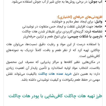
آب جوش:
در برخی روش‌ها به جای شیر از آب جوش استفاده می‌شود.
افزودنی‌های حرفه‌ای (اختیاری):
وانیل:
برای ایجاد عطر ملایم و خوشایند
خامه:
جهت افزایش غلظت و ایجاد حس متفاوت در نوشیدنی
نشاسته ذرت:
گزینه‌ای کاربردی برای غلیظ‌تر شدن هات چاکلت
دارچین یا شکلات چیپسی:
برای تنوع طعم و تزئین حرفه‌ای‌تر
با استفاده درست از این مواد و رعایت دقیق نسبت‌ها، می‌توان هات
چاکلتی تهیه کرد که از نظر طعم و بافت، کاملاً نزدیک به نمونه‌های
کافی‌شاپی است.
در مکان‌هایی نظیر کافه‌ها و مراکز پذیرایی که مصرف این محصول
بالاست، انتخاب مواد اولیه استاندارد و تأمین پایدار آن اهمیت زیادی
دارد؛ به همین دلیل
خرید عمده هات چاکلت
باکیفیت می‌تواند نقش
مهمی در حفظ طعم یکنواخت و کیفیت نوشیدنی داشته باشد.
طرز تهیه هات چاکلت کافی‌شاپی با پودر هات چاکلت