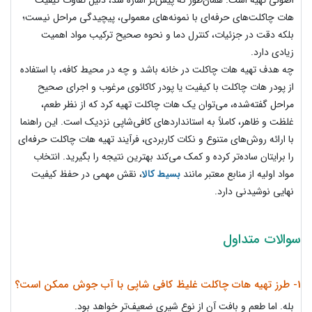
اصولی تهیه است. همان‌طور که پیش‌تر اشاره شد، دلیل تفاوت کیفیت
هات چاکلت‌های حرفه‌ای با نمونه‌های معمولی، پیچیدگی مراحل نیست؛
بلکه دقت در جزئیات، کنترل دما و نحوه صحیح ترکیب مواد اهمیت
زیادی دارد.
چه هدف تهیه هات چاکلت در خانه باشد و چه در محیط کافه، با استفاده
از پودر هات چاکلت با کیفیت یا پودر کاکائوی مرغوب و اجرای صحیح
مراحل گفته‌شده، می‌توان یک هات چاکلت تهیه کرد که از نظر طعم،
غلظت و ظاهر، کاملاً به استانداردهای کافی‌شاپی نزدیک است. این راهنما
با ارائه روش‌های متنوع و نکات کاربردی، فرآیند تهیه هات چاکلت حرفه‌ای
را برایتان ساده‌تر کرده و کمک می‌کند بهترین نتیجه را بگیرید. انتخاب
مواد اولیه از منابع معتبر مانند
بسیط کالا
، نقش مهمی در حفظ کیفیت
نهایی نوشیدنی دارد.
سوالات متداول
1- طرز تهیه هات چاکلت غلیظ کافی شاپی با آب جوش ممکن است؟
بله. اما طعم و بافت آن از نوع شیری ضعیف‌تر خواهد بود.