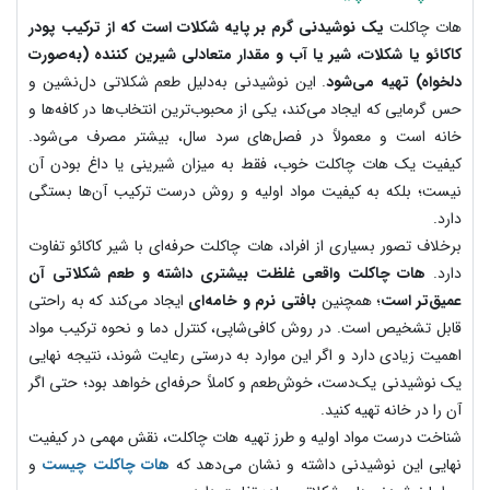
هات چاکلت
یک نوشیدنی گرم بر پایه شکلات است که از ترکیب پودر
کاکائو یا شکلات، شیر یا آب و مقدار متعادلی شیرین کننده (به‌صورت
دلخواه) تهیه می‌شود
. این نوشیدنی به‌دلیل طعم شکلاتی دل‌نشین و
حس گرمایی که ایجاد می‌کند، یکی از محبوب‌ترین انتخاب‌ها در کافه‌ها و
خانه است و معمولاً در فصل‌های سرد سال، بیشتر مصرف می‌شود.
کیفیت یک هات چاکلت خوب، فقط به میزان شیرینی یا داغ بودن آن
نیست؛ بلکه به کیفیت مواد اولیه و روش درست ترکیب آن‌ها بستگی
دارد.
برخلاف تصور بسیاری از افراد، هات چاکلت حرفه‌ای با شیر کاکائو تفاوت
دارد.
هات چاکلت واقعی غلظت بیشتری داشته و طعم شکلاتی آن
عمیق‌تر است
؛ همچنین
بافتی نرم و خامه‌ای
ایجاد می‌کند که به‌ راحتی
قابل تشخیص است. در روش کافی‌شاپی، کنترل دما و نحوه ترکیب مواد
اهمیت زیادی دارد و اگر این موارد به‌ درستی رعایت شوند، نتیجه نهایی
یک نوشیدنی یک‌دست، خوش‌طعم و کاملاً حرفه‌ای خواهد بود؛ حتی اگر
آن را در خانه تهیه کنید.
شناخت درست مواد اولیه و طرز تهیه هات چاکلت، نقش مهمی در کیفیت
نهایی این نوشیدنی داشته و نشان می‌دهد که
هات چاکلت چیست
و