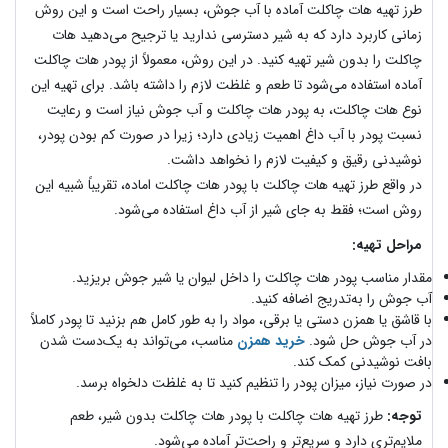
طرز تهیه هات چاکلت آماده با آب جوش، بسیار راحت است و این روش
زمانی کاربرد دارد که به شیر دسترسی ندارید یا ترجیح می‌دهید هات
چاکلت را بدون شیر تهیه کنید. در این روش، معمولاً از پودر هات چاکلت
آماده استفاده می‌شود تا طعم و غلظت لازم را داشته باشد. برای تهیه این
نوع هات چاکلت، به پودر هات چاکلت و آب جوش نیاز است و رعایت
نسبت پودر با آب داغ اهمیت زیادی دارد؛ زیرا در صورت کم بودن پودر،
نوشیدنی رقیق و کیفیت لازم را نخواهد داشت.
در واقع طرز تهیه هات چاکلت با پودر هات چاکلت اماده، تقریباً شبیه این
روش است؛ فقط به جای شیر از آب داغ استفاده می‌شود.
مراحل تهیه:
مقدار مناسب پودر هات چاکلت را داخل لیوان یا شیر جوش بریزید.
آب جوش را به‌تدریج اضافه کنید.
با قاشق یا همزن دستی یا برقی، مواد را به طور کامل هم بزنید تا پودر کاملاً
در آب جوش حل شود.
خرید همزن
مناسب، می‌تواند به یک‌دست شدن
بافت نوشیدنی کمک کند.
در صورت نیاز، میزان پودر را تنظیم کنید تا به غلظت دلخواه برسد.
توجه:
طرز تهیه هات چاکلت با پودر هات چاکلت بدون شیر، طعم
ملایم‌تری دارد و سریع‌تر و راحت‌تر آماده می‌شود.