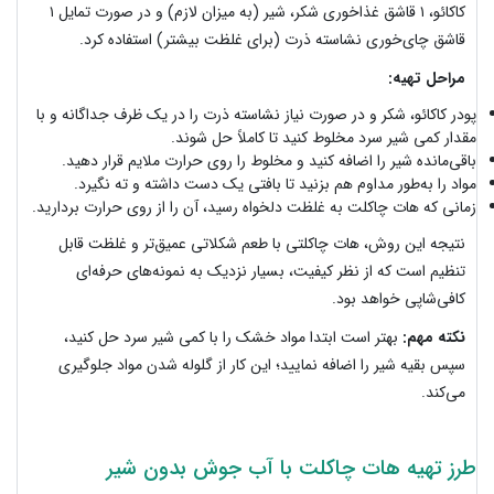
کاکائو، ۱ قاشق غذاخوری شکر، شیر (به میزان لازم) و در صورت تمایل ۱
قاشق چای‌خوری نشاسته ذرت (برای غلظت بیشتر) استفاده کرد.
مراحل تهیه:
پودر کاکائو، شکر و در صورت نیاز نشاسته ذرت را در یک ظرف جداگانه و با
مقدار کمی شیر سرد مخلوط کنید تا کاملاً حل شوند.
باقی‌مانده شیر را اضافه کنید و مخلوط را روی حرارت ملایم قرار دهید.
مواد را به‌طور مداوم هم بزنید تا بافتی یک دست داشته و ته نگیرد.
زمانی که هات چاکلت به غلظت دلخواه رسید، آن را از روی حرارت بردارید.
نتیجه این روش، هات چاکلتی با طعم شکلاتی عمیق‌تر و غلظت قابل
تنظیم است که از نظر کیفیت، بسیار نزدیک به نمونه‌های حرفه‌ای
کافی‌شاپی خواهد بود.
نکته مهم:
بهتر است ابتدا مواد خشک را با کمی شیر سرد حل کنید،
سپس بقیه شیر را اضافه نمایید؛ این کار از گلوله شدن مواد جلوگیری
می‌کند.
طرز تهیه هات چاکلت با آب جوش بدون شیر