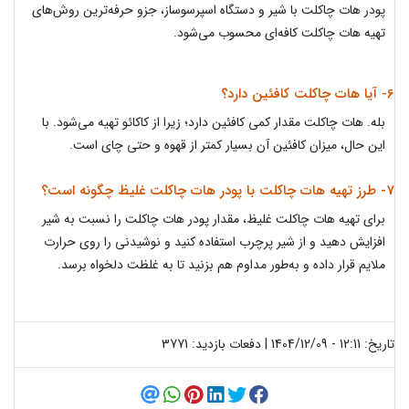
پودر هات چاکلت با شیر و دستگاه اسپرسوساز، جزو حرفه‌ترین روش‌های
تهیه هات چاکلت کافه‌ای محسوب می‌شود.
6- آیا هات چاکلت کافئین دارد؟
بله. هات چاکلت مقدار کمی کافئین دارد؛ زیرا از کاکائو تهیه می‌شود. با
این حال، میزان کافئین آن بسیار کمتر از قهوه و حتی چای است.
7- طرز تهیه هات چاکلت با پودر هات چاکلت غلیظ چگونه است؟
برای تهیه هات چاکلت غلیظ، مقدار پودر هات چاکلت را نسبت به شیر
افزایش دهید و از شیر پرچرب استفاده کنید و نوشیدنی را روی حرارت
ملایم قرار داده و به‌طور مداوم هم بزنید تا به غلظت دلخواه برسد.
تاریخ: 12:11 - 1404/12/09 | دفعات بازدید: 3771