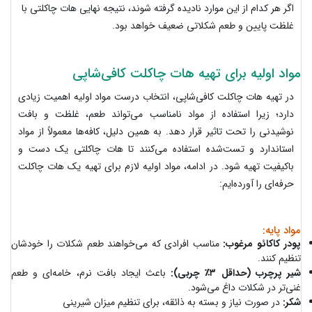
اگر هر کدام از این موارد نادیده گرفته شوند، نتیجه نهایی هات چاکلتی با
غلظت پایین و طعم شکلاتی ضعیف خواهد بود.
مواد اولیه برای تهیه هات چاکلت کافی‌شاپی
در تهیه هات چاکلت کافی‌شاپی، انتخاب درست مواد اولیه اهمیت زیادی
دارد؛ زیرا استفاده از مواد نامناسب می‌تواند طعم، غلظت و بافت
نوشیدنی را تحت تاثیر قرار دهد. به همین دلیل، کافه‌ها معمولاً از مواد
استاندارد و تست‌شده استفاده می‌کنند تا هات چاکلتی یک دست و
باکیفیت تهیه شود. در ادامه، مواد اولیه لازم برای تهیه یک هات چاکلت
حرفه‌ای را آورده‌ایم:
مواد پایه:
پودر کاکائو مرغوب:
مناسب افرادی که می‌خواهند طعم شکلات را خودشان
تنظیم کنند.
شیر پرچرب (حداقل ۳٪ چربی):
باعث ایجاد بافت نرم، خامه‌ای و طعم
غنی‌تر در شکلات داغ می‌شود.
شکر:
در صورت نیاز و بسته به ذائقه، برای تنظیم میزان شیرینی