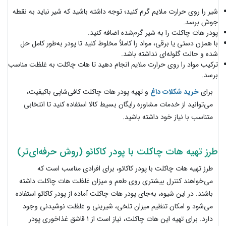
شیر را روی حرارت ملایم گرم کنید؛ توجه داشته باشید که شیر نباید به نقطه
جوش برسد.
پودر هات چاکلت را به شیر گرم‌شده اضافه کنید.
با همزن دستی یا برقی، مواد را کاملاً مخلوط کنید تا پودر به‌طور کامل حل
شده و حالت گلوله‌ای نداشته باشد.
ترکیب مواد را روی حرارت ملایم انجام دهید تا هات چاکلت به غلظت مناسب
برسد.
برای
خرید شکلات داغ
و تهیه پودر هات چاکلت کافی‌شاپی با‌کیفیت،
می‌توانید از خدمات مشاوره رایگان بسیط کالا استفاده کنید تا انتخابی
متناسب با نیاز خود داشته باشید.
طرز تهیه هات چاکلت با پودر کاکائو (روش حرفه‌ای‌تر)
طرز تهیه هات چاکلت با پودر کاکائو، برای افرادی مناسب است که
می‌خواهند کنترل بیشتری روی طعم و میزان غلظت هات چاکلت داشته
باشند. در این شیوه، به‌جای پودر هات چاکلت آماده از پودر کاکائو استفاده
می‌شود و امکان تنظیم میزان تلخی، شیرینی و غلظت نوشیدنی وجود
دارد. برای تهیه این هات چاکلت، نیاز است از ۱ قاشق غذاخوری پودر