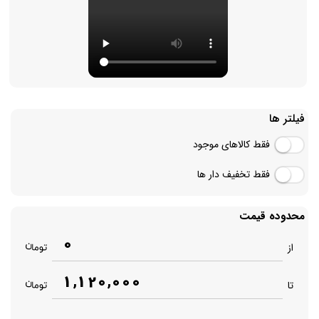
فیلتر ها
فقط کالاهای موجود
فقط تخفیف دار ها
محدوده قیمت
0
از
1,120,000
تا