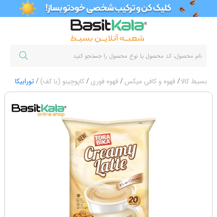
بسیط کالا
قهوه و کافی میکس
قهوه فوری
کاپوچینو (با کف)
تورابیکا