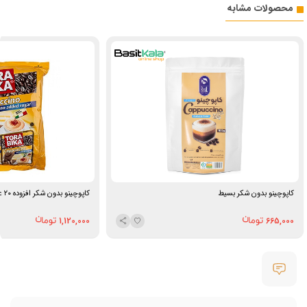
محصولات مشابه
کاپوچینو بدون شکر بسیط
کاپوچینو بدون شکر افزوده ۲۰ عددی تورابیکا
1,120,000
665,000