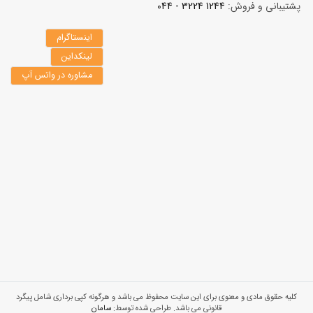
پشتیبانی و فروش:
1244 3224 - 044
اینستاگرام
لینکداین
مشاوره در واتس آپ
کلیه حقوق مادی و معنوی برای این سایت محفوظ می باشد و هرگونه کپی برداری شامل پیگرد
قانونی می باشد. طراحی شده توسط:
سامان