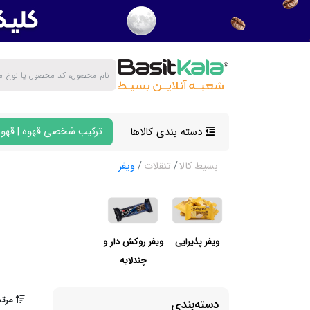
دسته بندی کالاها
ترکیب شخصی قهوه | قهوه
بسیط کالا
تنقلات
ویفر
ویفر پذیرایی
ویفر روکش دار و
چندلایه
مرتب
دسته‌بندی