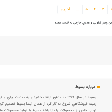
3
4
5
...
آخرین
این ویفر کیلویی و عددی خارجی به قیمت عمده
درباره بسیط
بسيط در سال ۱۳۶۹ به منظور ارتقا بخشيدن به صنعت چاي و 
زمينه فروشگاهي شروع به كار كرد از همان ابتدا بسيط تصميم گر
نوعي خاص از محصولات را دارا باشد بسيط با توليد محصولات مت