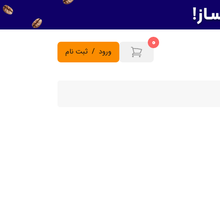
0
ورود
/
ثبت نام