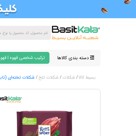
دسته بندی کالاها
ترکیب شخصی قهوه | قهوه
بسیط کالا
شکلات
شکلات تلخ
شکلات تخته‌ای (تاب