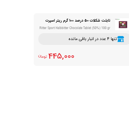
تابلت شکلات 50 درصد 100 گرم ریتر اسپرت
Ritter Sport Halbbitter Chocolate Tablet (50%) 100 gr
تنها 4 عدد در انبار باقی مانده
445,000