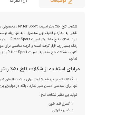
توضیحات
نظرات
شکلات تلخ ۵۰٪ ریت
تلخی به اندازه و لطیف این محصول ، نه تنها زیاد نیست 
دارد. شکلات 
رنگ بسیار زیبا قرار گرفته است و گزینه مناسبی برای د
اکنون ، ش
نمایید.
مزایای استفاده از شکلات تلخ ۵۰٪ ریتر اسپرت Ritter Sport
در گذشته تصور می شد شكلات برای سلامت انسان ضرر دا
تنها برای سلامتی انسان ضرر ندارد ، بلكه در مواردی بر
فواید بی نظیر شکلات تلخ :
کنترل قند خون
ذخیره انرژی