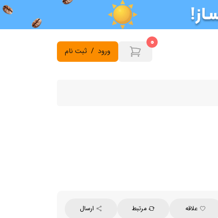
0
ورود
/
ثبت نام
علاقه
مرتبط
ارسال