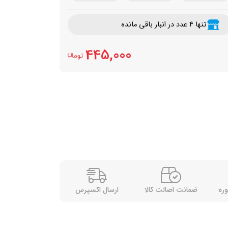
تنها 4 عدد در انبار باقی مانده
445,000
وره
ضمانت اصالت کالا
ارسال اکسپرس