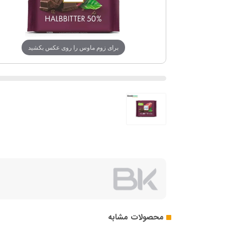
برای زوم ماوس را روی عکس بکشید
محصولات مشابه