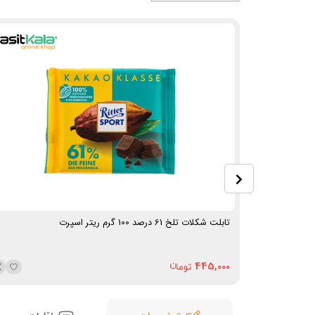
تابلت شکلات تلخ 61 درصد 100 گرم ریتر اسپرت
445,000