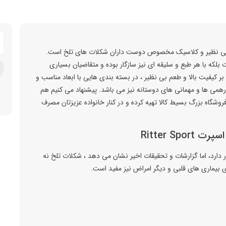
ر اسپرت Ritter Sport ، محصولی بی نظیر و کلاسیک مخصوص دوست داران شکلات های تلخ است.
بلکه با هر طبع و سلیقه ای نیز سازگار بوده و متقاضیان بسیاری
تلخ ۵۰٪ ریتر اسپرت Ritter Sport ، علاوه بر کیفیت بالا و طعم بی نظیر ، در بسته بندی هایی با ابعاد مناسب و
ورهمی ها و مهمانی های دوستانه نیز می باشد. پیشنهاد می کنیم هم
کلات تلخ ۵۰٪ ریتر اسپرت Ritter Sport را از فروشگاه بزرگ بسیط کالا تهیه کرده و در کنار خانواده عزیزتان مصرف
رد، اما گزارشات و تحقيقات اخير نشان می دهد ، شکلات تلخ نه
ای بیماری های قلبی و ديگر امراض نیز مفيد است.