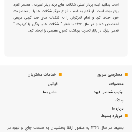
است بدانید ایده پرداز اصلی شکلات های برند ریتر اسپرت ، همسر آلفرد
ریتر بوده است. او قدم‌ به‌ قدم ، انواع دیگر شکلات ها را از محصولات
خود حذف کرد و تمام تمرکزش را به شکلات های صد گرمی مربعی
اختصاص داد و در سال ۱۹۷۶ با شعار “ شکلات های رنگی با کیفیت “
قدمی بزرگ در بازار تجارت برداشت تحول عظیمی را ایجاد کرد.
دسترسی سریع
خدمات مشتریان
محصولات
قوانین
ترکیب شخصی قهوه
تماس باما
وبلاگ
درباره ما
درباره بسیط
بسيط در سال ۱۳۶۹ به منظور ارتقا بخشيدن به صنعت چاي و قهوه در