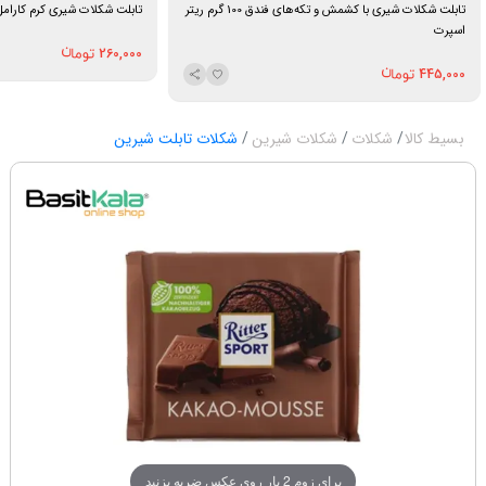
تابلت شکلات شیری با کشمش و تکه‌های فندق 100 گرم ریتر
تابلت شکلات شیری کرم کارامل ۱۰۰ گرم میل
اسپرت
260,000
445,000
بسیط کالا
شکلات
شکلات شیرین
شکلات تابلت شیرین
برای زوم 2 بار روی عکس ضربه بزنید