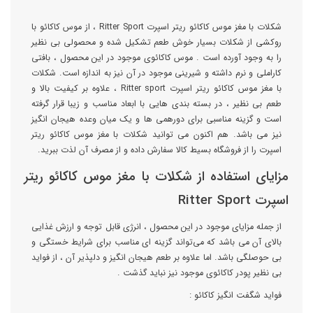
شکلات با مغز موس کاکائو ریتر اسپرت Ritter Sport ، از موس کاکائو با
روکشی از شکلات بسیار خوش طعم تشکیل شده و محصولی بی نظیر
را به وجود آورده است . موس کاکائوی موجود در این محصول ، بافتی
کاراملی و نرم داشته و شیرینی موجود در آن نیز به اندازه است. شکلات
با مغز موس کاکائو ریتر اسپرت Ritter sport ، علاوه بر کیفیت بالا و
طعم بی نظیر ، در بسته بندی هایی با ابعاد مناسب و زیبا قرار گرفته
است و گزینه مناسبی برای دورهمی ها و یک میان وعده هیجان انگیز
نیز می باشد. هم اکنون می توانید شکلات با مغز موس کاکائو ریتر
اسپرت را از فروشگاه بسیط کالا سفارش داده و از مصرف آن لذت ببرید.
مزایای استفاده از شکلات با مغز موس کاکائو ریتر
اسپرت Ritter Sport
از جمله مزایای موجود در این محصول ، انرژی قابل توجه و ارزش غذایی
بالای آن می باشد که می‌تواند گزینه ای مناسب برای شرایط خستگی و
بی حوصلگی باشد. اما علاوه بر طعم هیجان انگیز و دلپذیر آن ، از فواید
بی نظیر پودر کاکائوی موجود نیز نباید گذشت .
فواید شگفت انگیز کاکائو :