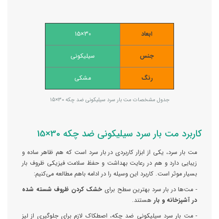
ابعاد
30×15
جنس
سیلیکونی
رنگ
مشکی
جدول مشخصات مت بار سرد سیلیکونی ضد چکه 30×15
کاربرد مت بار سرد سیلیکونی ضد چکه 30×15
مت بار سرد، یکی از ابزار کاربردی در بار سرد است که هم ظاهر ساده و
زیبایی دارد و هم در رعایت بهداشت و حفظ سلامت فیزیکی ظروف بار
بسیار موثر است. کاربرد این وسیله را در ادامه باهم مطالعه می‌کنیم:
- مت‌ها در بار سرد بهترین سطح برای
خشک کردن ظروف شسته شده
در آشپزخانه و بار
هستند.
- مت بار سرد سیلیکونی ضد چکه، اصطکاک لازم برای جلوگیری از لیز