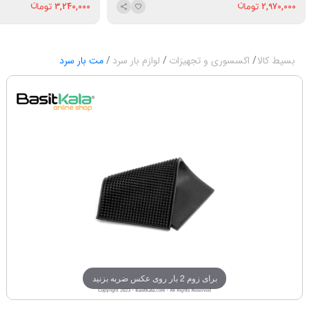
3,240,000
2,970,000
بسیط کالا
اکسسوری و تجهیزات
لوازم بار سرد
مت بار سرد
برای زوم 2 بار روی عکس ضربه بزنید