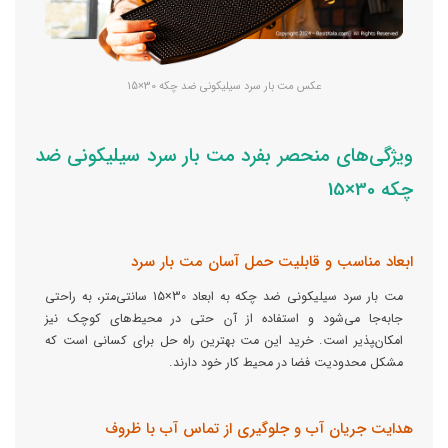
عکس مت بار سرد سیلیکونی ضد چکه 30×15
ویژگی‌های منحصر بفرد مت بار سرد سیلیکونی ضد
چکه 30×15
ابعاد مناسب و قابلیت حمل آسان مت بار سرد
مت بار سرد سیلیکونی ضد چکه به ابعاد 30×15 سانتی‌متر، به راحتی
جا‌به‌جا می‌شود و استفاده از آن حتی در محیط‌های کوچک نیز
امکان‌‍پذیر است. خرید این مت بهترین راه حل برای کسانی است که
مشکل محدودیت فضا در محیط کار خود دارند.
هدایت جریان آب و جلوگیری از تماس آب با ظروف