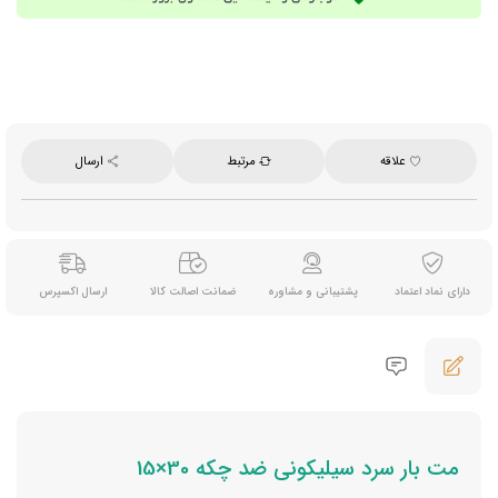
انعطاف پذیر و با دوام بالا
ابعاد 15×30 سانتی متر
علاقه
مرتبط
ارسال
دارای نماد اعتماد
پشتیبانی و مشاوره
ضمانت اصالت کالا
ارسال اکسپرس
مت بار سرد سیلیکونی ضد چکه 30×15