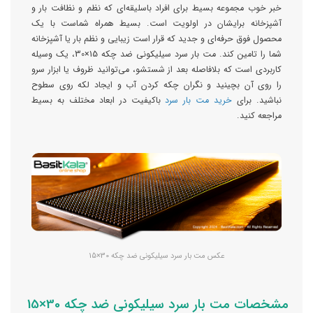
خبر خوب مجموعه بسیط برای افراد با‌سلیقه‌ای که نظم و نظافت بار و
آشپزخانه برایشان در اولویت است. بسیط همراه شماست با یک
محصول فوق حرفه‌ای و جدید که قرار است زیبایی و نظم بار یا آشپزخانه
شما را تامین کند. مت بار سرد سیلیکونی ضد چکه 15×30، یک وسیله
کاربردی است که بلافاصله بعد از شستشو، می‌توانید ظروف یا ابزار سرو
را روی آن بچینید و نگران چکه کردن آب و ایجاد لکه روی سطوح
نباشید. برای
خرید مت بار سرد
با‌کیفیت در ابعاد مختلف به بسیط
مراجعه کنید.
عکس مت بار سرد سیلیکونی ضد چکه 30×15
مشخصات مت بار سرد سیلیکونی ضد چکه 30×15