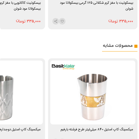
بیسکوئیت با مغز کرم شکلاتی 125 گرمی بیسکولاتا مود
شولن
بیسکولاتا مود شولن
335,000
335,000
محصولات مشابه
میکسینگ کاپ استیل 840 میلی‌لیتر طرح فرشته بارفیم
میکسینگ کاپ استیل دوجداره 450 میلی‌لیتری