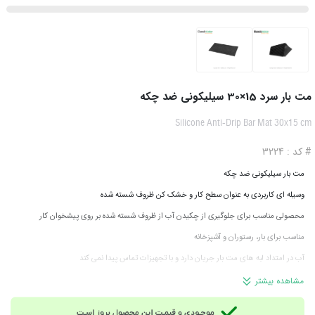
مت بار سرد 15×30 سیلیکونی ضد چکه
Silicone Anti-Drip Bar Mat 30x15 cm
# کد : 3224
مت بار سیلیکونی ضد چکه
وسیله ای کاربردی به عنوان سطح کار و خشک کن ظروف شسته شده
محصولی مناسب برای جلوگیری از چکیدن آب از ظروف شسته شده بر روی پیشخوان کار
مناسب برای بار، رستوران و آشپزخانه
آب در امتداد لبه های مت بار جریان دارد و با تجهیزات تماس پیدا نمی کند
دارای سطوح برجسته برای نگهداری بهتر و پایداری خوب برای قرار دادن ظروف
مشاهده بیشتر
از جنس سیلیکونی