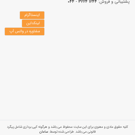
پشتیبانی و فروش:
1244 3224 - 044
اینستاگرام
لینکداین
مشاوره در واتس آپ
کلیه حقوق مادی و معنوی برای این سایت محفوظ می باشد و هرگونه کپی برداری شامل پیگرد
قانونی می باشد. طراحی شده توسط:
سامان