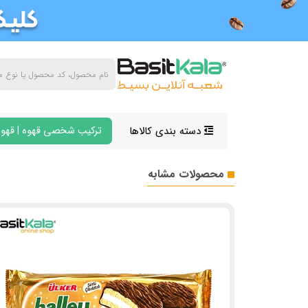
دسته بندی کالاها
ترکیب شخصی قهوه | قهوه
محصولات مشابه