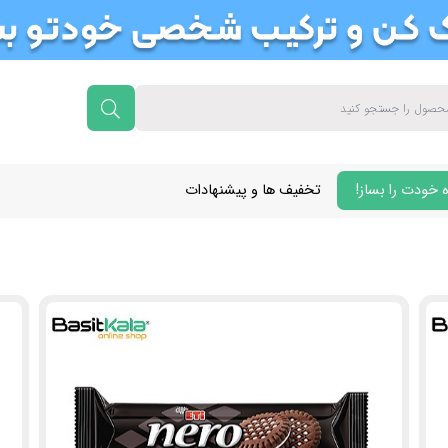
 خودت را بساز!
تخفیف ها و پیشنهادات