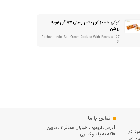
کوکی با مغز کرم بادام زمینی 127 گرم لاویتا
روشن
Roshen Lovita Soft Cream Cookies With Peanuts 127
gr
تماس با ما
آدرس: ارومیه ، خیابان همافر 2 ، مابين
قهوه در
فلكه نه پله و کسری
فت كه