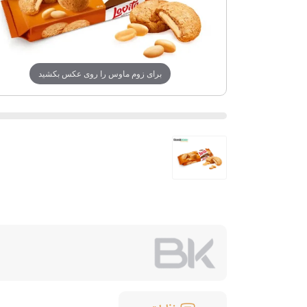
برای زوم ماوس را روی عکس بکشید