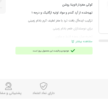
کوکی مغزدار لاویتا روشن
تهیه‌شده از آرد گندم و مواد اولیه ارگانیک و درجه 1
ترکیب ایده‌آل بافت ترد با مغز لطیف کرم بادام زمینی
برای دوستداران طعم بادام زمینی
تجربه میان وعده لذیذ و مقوی
مشاهده بیشتر
وزن: 127 گرم
محصول اوکراین
دارای نماد اعتماد
پشتیبانی و مشا