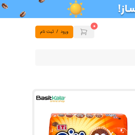
0
ورود
/
ثبت نام