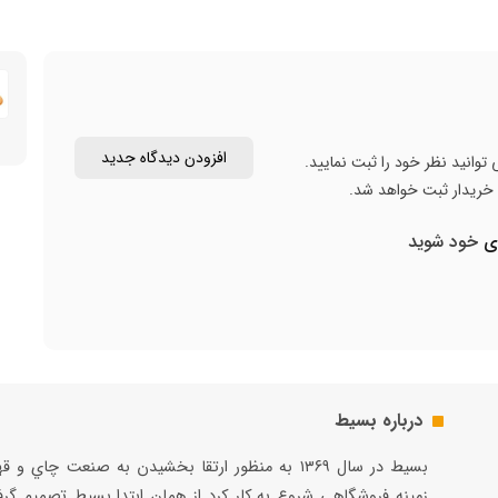
افزودن دیدگاه جدید
توانید نظر خود را ثبت نمایید.
ن خریدار ثبت خواهد شد.
ری
خود شوید
درباره بسیط
بسيط در سال ۱۳۶۹ به منظور ارتقا بخشيدن به صنعت چاي و 
زمينه فروشگاهي شروع به كار كرد از همان ابتدا بسيط تصميم گر