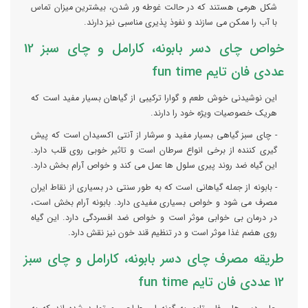
شکل هرمی هستند که در حالت غوطه ور شدن، بیشترین میزان تماس
با آب را ممکن می سازند و نفوذ پذیری مناسبی نیز دارند.
خواص چای دسر بابونه، کارامل و چای سبز 12
عددی فان تایم fun time
این نوشیدنی خوش طعم و گوارا ترکیبی از گیاهان بسیار مفید است که
هریک خصوصیات ویژه خود را دارند.
- چای سبز گیاهی بسیار مفید و سرشار از آنتی اکسیدان است که پیش
گیری کننده از برخی انواع سرطان است و تاثیر خوبی روی قلب دارد.
این گیاه ضد روند پیری سلول ها عمل می کند و خواص آرام بخش دارد.
- بابونه از جمله گیاهانی است که به طور سنتی در بسیاری از نقاط ایران
مصرف می شود و خواص بسیاری مفیدی دارد. بابونه آرام بخش است،
در درمان بی خوابی موثر است و خواص ضد افسردگی دارد. این گیاه
روی هضم غذا موثر است و در تنظیم قند خون نیز نقش دارد.
طریقه مصرف چای دسر بابونه، کارامل و چای سبز
12 عددی فان تایم fun time