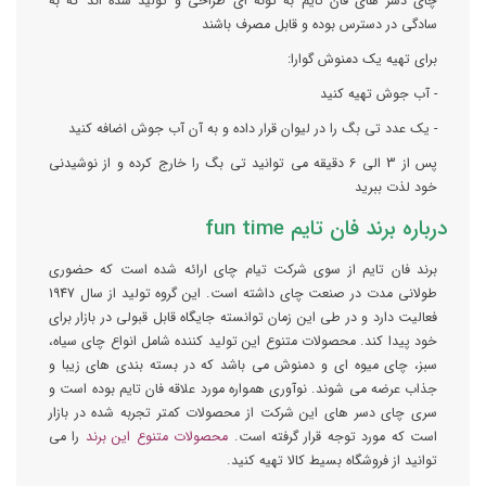
چای دسر های فان تایم به گونه ای طراحی و تولید شده اند که به
سادگی در دسترس بوده و قابل مصرف باشند
برای تهیه یک دمنوش گوارا:
- آب جوش تهیه کنید
- یک عدد تی بگ را در لیوان قرار داده و به آن آب جوش اضافه کنید
پس از 3 الی 6 دقیقه می توانید تی بگ را خارج کرده و از نوشیدنی
خود لذت ببرید
درباره برند فان تایم fun time
برند فان تایم از سوی شرکت تیام چای ارائه شده است که حضوری
طولانی مدت در صنعت چای داشته است. این گروه تولید از سال 1947
فعالیت دارد و در طی این زمان توانسته جایگاه قابل قبولی در بازار برای
خود پیدا کند. محصولات متنوع این تولید کننده شامل انواع چای سیاه،
سبز، چای میوه ای و دمنوش می باشد که در بسته بندی های زیبا و
جذاب عرضه می شوند. نوآوری همواره مورد علاقه فان تایم بوده است و
سری چای دسر های این شرکت از محصولات کمتر تجربه شده در بازار
است که مورد توجه قرار گرفته است.
محصولات متنوع این برند
را می
توانید از فروشگاه بسیط کالا تهیه کنید.