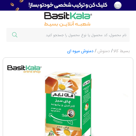
بسیط کالا
دمنوش
دمنوش میوه ای