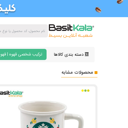
دسته بندی کالاها
ترکیب شخصی قهوه | قهوه
محصولات مشابه