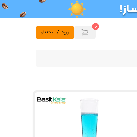
0
ورود
/
ثبت نام