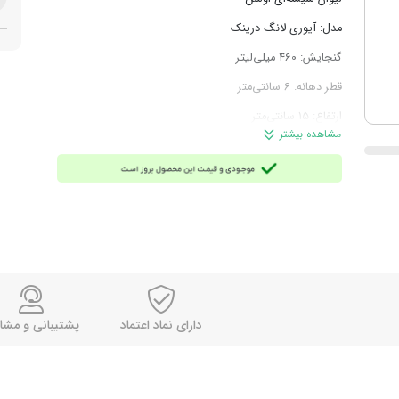
مدل: آیوری لانگ درینک
گنجایش: 460 میلی‌لیتر
قطر دهانه: 6 سانتی‌متر
ارتفاع: 15 سانتی‌متر
مشاهده بیشتر
قابل شستشو در ظرفشویی
غیرقابل استفاده در فر یا مایکروویو
بادوام و دارای طراحی ساده و زیبا
مناسب برای سرو آب، آبمیوه و سایر نوشیدنی‌ها
محصول تایلند
دارای نماد اعتماد
پشتیبانی و مشا