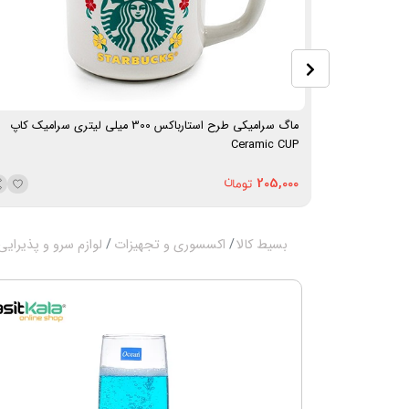
ماگ سرامیکی طرح استارباکس 300 میلی لیتری سرامیک کاپ
Ceramic CUP
205,000
بسیط کالا
اکسسوری و تجهیزات
لوازم سرو و پذیرایی