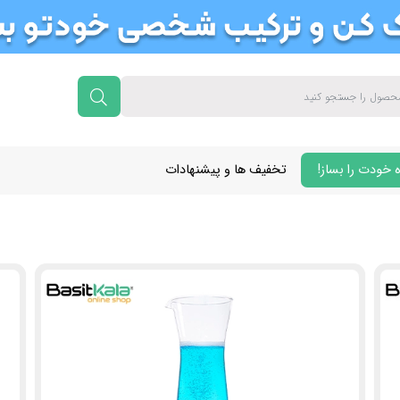
 خودت را بساز!
تخفیف ها و پیشنهادات