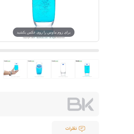
برای زوم ماوس را روی عکس بکشید
نظرات