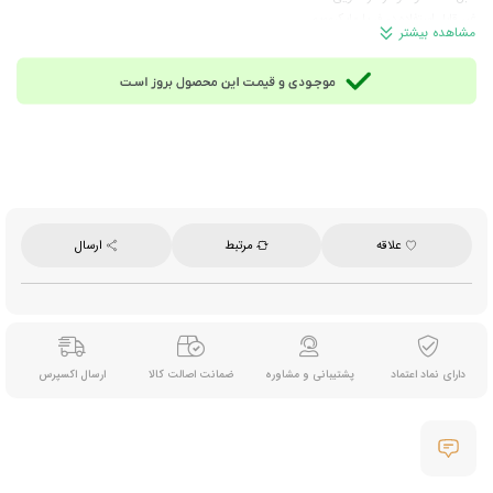
غیر قابل استفاده در فر یا مایکروویو
مشاهده بیشتر
قابل استفاده در رستوران‌ها، هتل‌ها و مصارف خانگی
برای سرو آب، آبمیوه، نوشابه، اسموتی و سایر نوشیدنی‌ها
محصول کشور تایلند
علاقه
مرتبط
ارسال
دارای نماد اعتماد
پشتیبانی و مشاوره
ضمانت اصالت کالا
ارسال اکسپرس