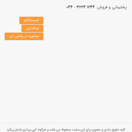
پشتیبانی و فروش:
1244 3224 - 044
اینستاگرام
لینکداین
مشاوره در واتس آپ
کلیه حقوق مادی و معنوی برای این سایت محفوظ می باشد و هرگونه کپی برداری شامل پیگرد