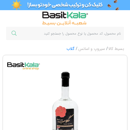
بسیط کالا
سیروپ و اسانس
گلاب