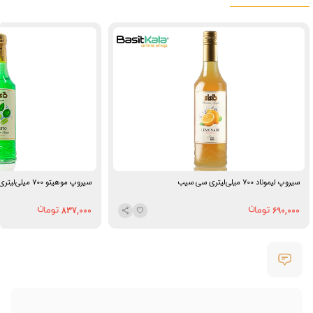
سیروپ لیموناد 700 میلی‌لیتری سی سیب
سیروپ موهیتو 700 میلی‌لیتری سی سیب
837,000
690,000