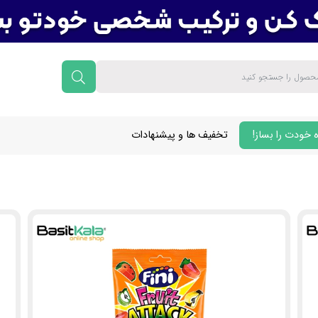
 خودت را بساز!
تخفیف ها و پیشنهادات