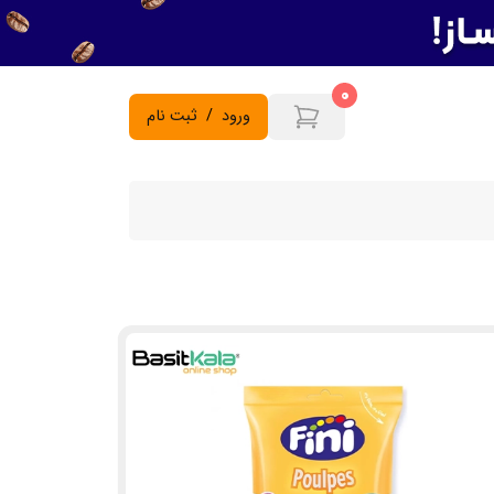
0
ورود
/
ثبت نام