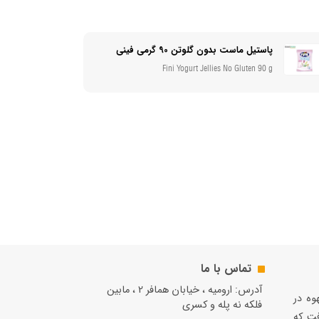
پاستیل ماست بدون گلوتن 90 گرمی فینی
Fini Yogurt Jellies No Gluten 90 g
تماس با ما
آدرس: ارومیه ، خیابان همافر 2 ، مابين
قهوه در
فلكه نه پله و کسری
فت كه