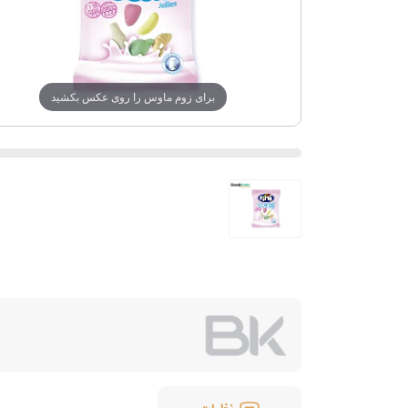
برای زوم ماوس را روی عکس بکشید