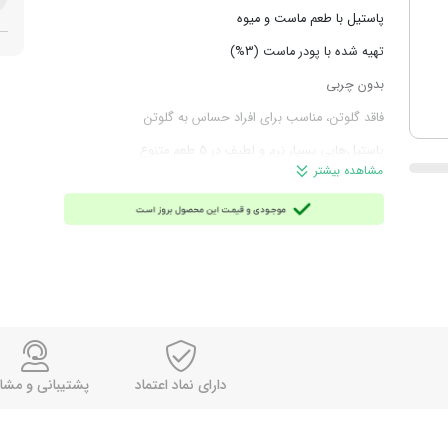
پاستیل با طعم‌ ماست و میوه‌
تهیه شده با پودر ماست (3%)
بدون چربی
فاقد گلوتن، مناسب برای افراد حساس به گلوتن
پاستیل‌هایی بسیار نرم و لطیف در 5 طعم متنوع
مشاهده بیشتر
بسته‌بندی زیپ‌دار جهت حفظ کیفیت محصول
وزن: 90 گرم
محصول اسپانیا
دارای نماد اعتماد
پشتیبانی و مشا