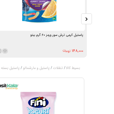
پاستیل کرمی ترش سور ورمز 60 گرم ببتو
148,000
بسیط کالا
تنقلات
پاستیل و مارشمالو
پاستیل بسته 