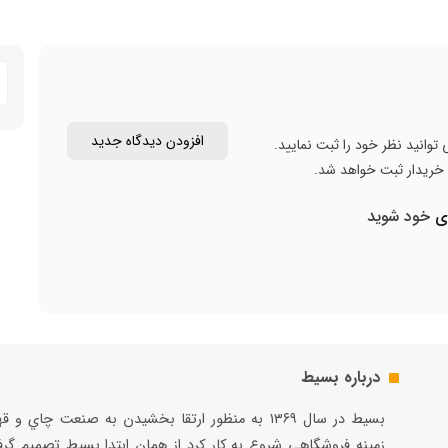
افزودن دیدگاه جدید
توانید نظر خود را ثبت نمایید.
ن خریدار ثبت خواهد شد.
ری
خود شوید
درباره بسیط
بسيط در سال ۱۳۶۹ به منظور ارتقا بخشيدن به صنعت چاي و 
زمينه فروشگاهي شروع به كار كرد از همان ابتدا بسيط تصميم گر