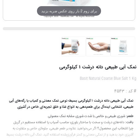
برای زوم 2 بار روی عکس ضربه بزنید
نمک آبی طبیعی دانه درشت 1 کیلوگرمی
Basit Natural Coarse Blue Salt 1 Kg
# کد : 4543
نمک آبی طبیعی دانه درشت ۱ کیلوگرمی بسیط؛ نوعی نمک معدنی و کمیاب با رگه‌های آبی
طبیعی، انتخابی ایده‌آل برای طعم‌دهی به انواع غذا و خلق تجربه‌ای خاص در آشپزی
طعم:
شوری طبیعی و خالص با شدت شوری مشابه نمک معمولی
بافت:
دانه‌های درشت و سخت با ساختار بلوری؛ مناسب آسیاب یا استفاده مستقیم در گریل
چرا انتخاب این محصول؟
اگر می‌خواهید علاوه بر طعم طبیعی، جلوه‌ای خاص و متفاوت به
آشپزی خود بدهید و از نمکی معدنی و کمتر فرآوری‌شده استفاده کنید، نمک آبی دانه‌ درشت بسیط