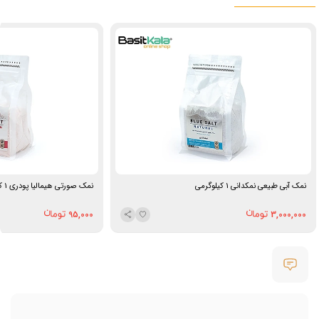
نمک آبی طبیعی نمکدانی 1 کیلوگرمی
نمک صورتی هیمالیا پودری 1 کیلوگرمی
95,000
3,000,000