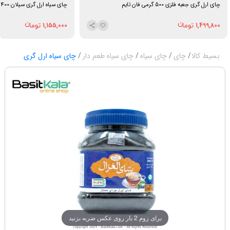
چای ارل گری جعبه فلزی 500 گرمی فان تایم
چای سیاه ارل گری سیلان 400 گرمی دووقاز
1,155,000
1,499,800
بسیط کالا
چای
چای سیاه
چای سیاه طعم دار
چای سیاه ارل گری
برای زوم 2 بار روی عکس ضربه بزنید