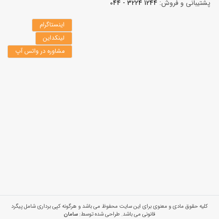
پشتیبانی و فروش:
1244 3224 - 044
اینستاگرام
لینکداین
مشاوره در واتس آپ
کلیه حقوق مادی و معنوی برای این سایت محفوظ می باشد و هرگونه کپی برداری شامل پیگرد
قانونی می باشد. طراحی شده توسط:
سامان