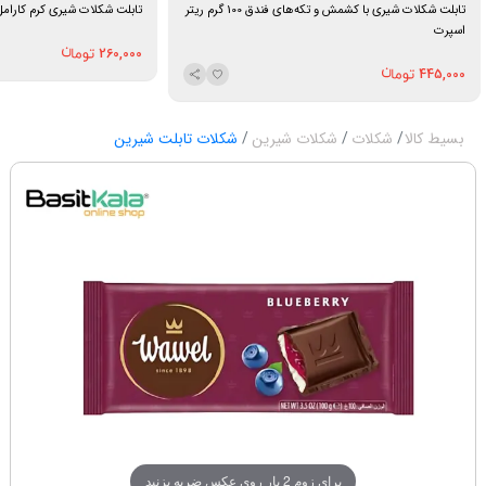
تابلت شکلات شیری با کشمش و تکه‌های فندق 100 گرم ریتر
تابلت شکلات شیری کرم کارامل ۱۰۰ گرم میل
اسپرت
260,000
445,000
بسیط کالا
شکلات
شکلات شیرین
شکلات تابلت شیرین
برای زوم 2 بار روی عکس ضربه بزنید