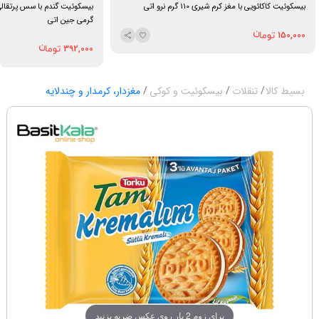
بیسکوئیت کاکائویی با مغز کرم شیری 110 گرم نرو اتی
گرمی جین اتی
150,000
392,000
بسیط کالا
تنقلات
بیسکوئیت و کوکی
مغزدار، کرمدار و چندلایه
برای زوم 2 بار روی عکس ضربه بزنید