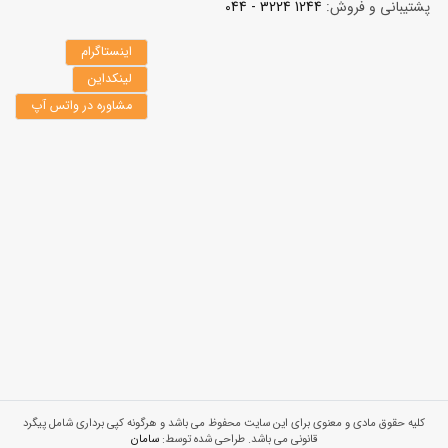
پشتیبانی و فروش:
1244 3224 - 044
اینستاگرام
لینکداین
مشاوره در واتس آپ
کلیه حقوق مادی و معنوی برای این سایت محفوظ می باشد و هرگونه کپی برداری شامل پیگرد
قانونی می باشد. طراحی شده توسط:
سامان