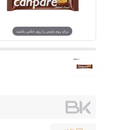
برای زوم ماوس را روی عکس بکشید