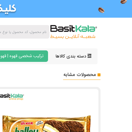
دسته بندی کالاها
ترکیب شخصی قهوه | قهوه
محصولات مشابه