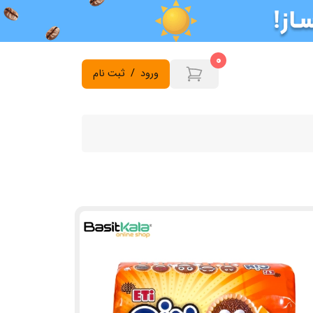
0
ورود
/
ثبت نام