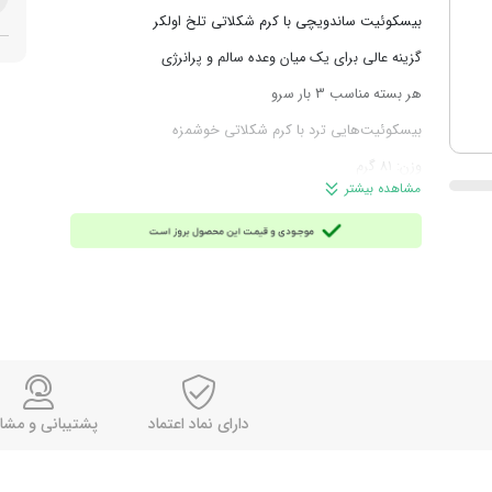
بیسکوئیت ساندویچی با کرم شکلاتی تلخ اولکر
گزینه عالی برای یک میان وعده سالم و پرانرژی
هر بسته مناسب 3 بار سرو
بیسکوئیت‌هایی ترد با کرم شکلاتی خوشمزه
وزن: 81 گرم
مشاهده بیشتر
برند: اولکر
محصول ترکیه
دارای نماد اعتماد
پشتیبانی و مشا