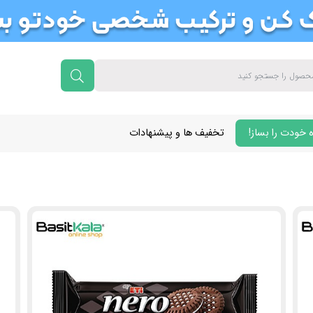
 خودت را بساز!
تخفیف ها و پیشنهادات