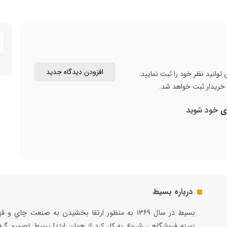
افزودن دیدگاه جدید
توانید نظر خود را ثبت نمایید.
ن خریدار ثبت خواهد شد.
ری
خود شوید
درباره بسیط
بسيط در سال ۱۳۶۹ به منظور ارتقا بخشيدن به صنعت چاي و 
زمينه فروشگاهي شروع به كار كرد از همان ابتدا بسيط تصميم گر