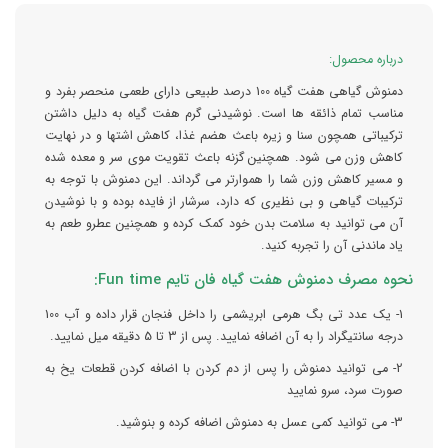
درباره محصول:
دمنوش گیاهی هفت گیاه 100 درصد طبیعی دارای طعمی منحصر بفرد و
مناسب تمام ذائقه ها است. نوشیدنی گرم هفت گیاه به دلیل داشتن
ترکیباتی همچون سنا و زیره باعث هضم غذا، کاهش اشتها و در نهایت
کاهش وزن می شود. همچنین گزنه باعث تقویت موی سر و معده شده
و مسیر کاهش وزن شما را هموارتر می گرداند. این دمنوش با توجه به
ترکیبات گیاهی و بی نظیری که دارد، سرشار از فایده بوده و با نوشیدن
آن می توانید به سلامت بدن خود کمک کرده و همچنین عطرو طعم به
یاد ماندنی آن را تجربه کنید.
نحوه مصرف دمنوش هفت گیاه فان تایم Fun time:
1- یک عدد تی بگ هرمی ابریشمی را داخل فنجان قرار داده و آب 100
درجه سانتیگراد را به آن اضافه نمایید. پس از 3 تا 5 دقیقه میل نمایید.
2- می توانید دمنوش را پس از دم کردن با اضافه کردن قطعات یخ به
صورت سرد، سرو نمایید
3- می توانید کمی عسل به دمنوش اضافه کرده و بنوشید.