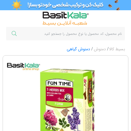
بسیط کالا
دمنوش
دمنوش گیاهی