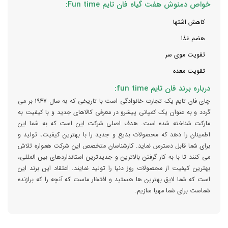
خواص دمنوش هفت گیاه فان تایم Fun time:
کاهش اشتها
هضم غذا
تقویت موی سر
تقویت معده
درباره برند فان تایم fun time:
چای فان تایم یک تجارت خانوادگی است با تاریخی که به سال 1947 بر می
گردد و به عنوان یک کمپانی پیشرو در معرفی کالاهای جدید و با کیفیت به
مارکت شناخته شده است. هدف اصلی شرکت این است که به شما این
اطمینان را دهد که محصولات بدیع و جدید را با بهترین کیفیت، تولید و
برای شما قابل دسترس نماید. کارشناسان متخصص این شرکت همواره تلاش
می کنند تا با به کار گرفتن بالاترین و جدیدترین استانداردهای بین المللی،
بهترین کیفیت از محصولات روز دنیا را تولید نمایند. اعتقاد این برند این
است که شما لایق بهترین ها هستید و افتخار ماست که آنچه را که برازنده
شماست برای شما مهیا سازیم.