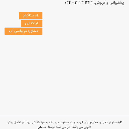
پشتیبانی و فروش:
1244 3224 - 044
اینستاگرام
لینکداین
مشاوره در واتس آپ
کلیه حقوق مادی و معنوی برای این سایت محفوظ می باشد و هرگونه کپی برداری شامل پیگرد
قانونی می باشد. طراحی شده توسط:
سامان