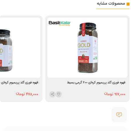
محصولات مشابه
قهوه فوری گلد پریمیوم کره‌ای 200 گرمی بسیط
قهوه فوری گلد پریمیوم کره‌ای 100 گرمی بسیط
478,000
917,000