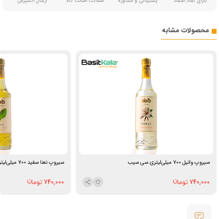
دارای نماد اعتماد
پشتیبانی و مشاوره
ضمانت اصالت کالا
ارسال اکسپرس
محصولات مشابه
سیروپ وانیل 700 میلی‌لیتری سی سیب
سیروپ نعنا سفید 700 میلی‌لیتری سی سیب
740,000
740,000