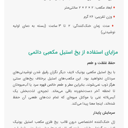
♦
ابعاد مکعب: ۲ × ۲ × ۲ سانتی‌متر
♦
وزن تقریبی: ۲۶ گرم
♦
مدت زمان خنک‌کنندگی: ۲ تا ۳ ساعت (بسته به دمای اولیه
نوشیدنی)
مزایای استفاده از یخ استیل مکعبی دائمی
حفظ غلظت و طعم
با یخ استیل مکعبی یونیک لایف دیگر نگران رقیق شدن نوشیدنی‌های
سردتان نخواهید بود. این مکعب‌های استیل برخلاف یخ‌های سنتی
هرگز ذوب نمی‌شوند، بنابراین عطر و طعم خالص قهوه سرد یا آب‌میوه‌تان
تا لحظه آخر دست‌نخورده باقی می‌ماند. تجربه‌ی لذت‌بخش یک
آیس‌لاته غنی یا موکتل میوه‌ای که تمام نت‌های طعمی آن حفظ
شده‌اند، اینجا معنا پیدا می‌کند.
سرمایش پایدار
ژل خنک‌کننده اختصاصی درون قالب یخ فلزی مکعب استیل یونیک