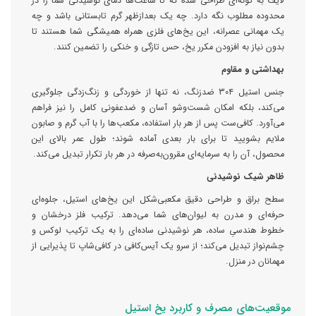
لایف به گونه‌ای طراحی شده که تا ساعت‌ها دمای نوشیدنی شما را در
محدوده مطلوب نگه دارد. چه یک بعدازظهر گرم تابستانی باشد و چه
یک مهمانی عصرانه، این یخ‌های فلزی همراه همیشگی شما هستند تا
بدون نیاز به افزودن مکرر یخ، حس تازگی و خنکی را تضمین کنند.
بهداشتی و مقاوم
جنس استیل ۳۰۴ ضدزنگ، نه‌ تنها از خوردگی و زنگ‌زدگی جلوگیری
می‌کند، بلکه امکان شست‌وشو آسان و ضدعفونی کامل را نیز فراهم
می‌آورد. کافی‌ست پس از هر بار استفاده، مکعب‌ها را با آب گرم و صابون
ملایم بشویید تا برای بار بعدی آماده شوند؛ طول عمر بالای این
محصول، آن را به سرمایه‌ای مقرون‌به‌صرفه در هر بار تکرار تبدیل می‌کند.
ظاهر شیک نوشیدنی
سطح براق و طراحی دقیق مکعبی‌شکل این یخ‌های استیل، جلوه‌ای
حرفه‌ای و مدرن به لیوان‌های شما می‌دهد. ترکیب فلز درخشان و
خطوط هندسیِ ساده، هر نوشیدنی ساده‌ای را به یک ترکیب لوکس و
چشم‌نواز تبدیل می‌کند؛ از سرو یک آیس‌کافی در کافی‌شاپ تا پذیرایی از
مهمانان در منزل.
موقعیت‌های مصرف و کاربرد یخ استیل