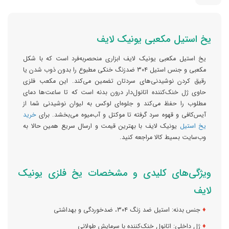
یخ استیل مکعبی یونیک لایف
یخ استیل مکعبی یونیک لایف ابزاری منحصر‌به‌فرد است که با شکل
مکعبی و جنس استیل ۳۰۴ ضد‌زنگ خنکی مطبوع را بدون ذوب شدن یا
رقیق کردن نوشیدنی‌های سردتان تضمین می‌کند. این مکعب فلزی
حاوی ژل خنک‌کننده اتانول‌دار درون بدنه است که تا ساعت‌ها دمای
مطلوب را حفظ می‌کند و جلوه‌ای لوکس به لیوان‌ نوشیدنی شما از
آیس‌کافی و قهوه سرد گرفته تا موکتل و آب‌میوه می‌بخشد. برای
خرید
یخ استیل
یونیک لایف با بهترین قیمت و ارسال سریع همین حالا به
وب‌سایت بسیط کالا مراجعه کنید.
ویژگی‌های کلیدی و مشخصات یخ فلزی یونیک
لایف
♦
جنس بدنه: استیل ضد زنگ ۳۰۴، ضد‌خوردگی و بهداشتی
♦
ژل داخلی: اتانول خنک‌کننده با سرمایش طولانی