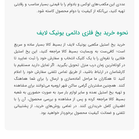
عددی این مکعب‌های لوکس و بادوام را با قیمتی بسیار مناسب و رقابتی
تهیه کنید، بی‌آنکه از کیفیت یا دوام محصول کاسته شود.
نحوه خرید یخ فلزی دائمی یونیک لایف
خرید یخ استیل مکعبی یونیک لایف از بسیط کالا بسیار ساده و سریع
است؛ کافی‌ست به وبسایت بسیط کالا مراجعه کنید، این یخ استیل
طلایی یا نقره‌ای را با یک کلیک انتخاب و سفارش خود را ثبت نمایید تا
در کوتاه‌ترین زمان درب منزل تحویل بگیرید. اگر تمایل دارید مستقیم با
کارشناسان در ارتباط باشید، از طریق تماس تلفنی سفارش خود را اعلام
کنید تا همکاران ما مراحل آماده‌سازی و ارسال را برای شما هماهنگ
کنند. همچنین مشتریان گرامی ساکن شهر ارومیه می‌توانند برای مشاهده
و تهیه یخ استیل عمده و سایر لوازم بار سرد به صورت حضوری به شعبه
بسیط کالا مراجعه کرده و پس از مشاهده و بررسی محصول، آن را با
اطمینان کامل خریداری کنند. در تمامی روش‌های خرید، از پشتیبانی
تلفنی و ضمانت کیفیت محصول برخوردار خواهید بود.