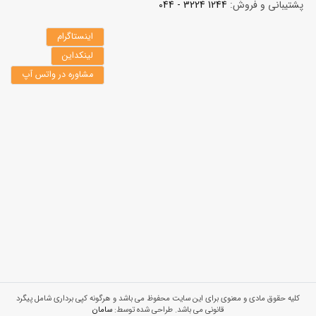
پشتیبانی و فروش:
1244 3224 - 044
اینستاگرام
لینکداین
مشاوره در واتس آپ
کلیه حقوق مادی و معنوی برای این سایت محفوظ می باشد و هرگونه کپی برداری شامل پیگرد
قانونی می باشد. طراحی شده توسط:
سامان