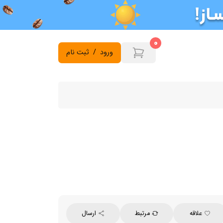
0
ورود
/
ثبت نام
علاقه
مرتبط
ارسال