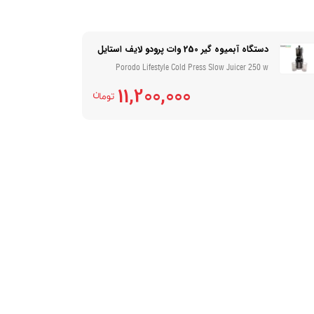
دستگاه آبمیوه گیر 250 وات پرودو لایف استایل
Porodo Lifestyle Cold Press Slow Juicer 250 w
11,200,000