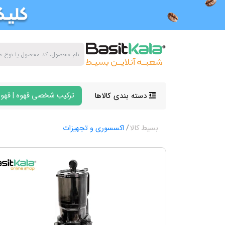
دسته بندی کالاها
ترکیب شخصی قهوه | قهوه
بسیط کالا
اکسسوری و تجهیزات