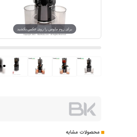
برای زوم ماوس را روی عکس بکشید
..
محصولات مشابه