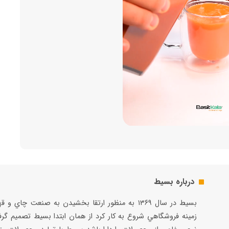
درباره بسیط
بسيط در سال ۱۳۶۹ به منظور ارتقا بخشيدن به صنعت چاي و 
زمينه فروشگاهي شروع به كار كرد از همان ابتدا بسيط تصميم گر