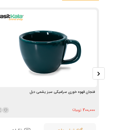
ل
فنجان قهوه خوری سرامیکی سبز یشمی دبل
200,000