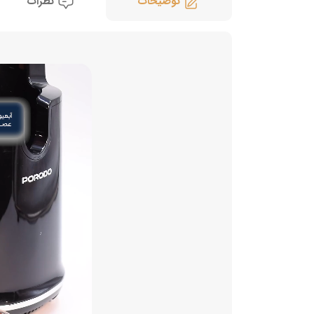
توضیحات
نظرات