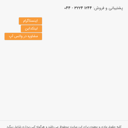
پشتیبانی و فروش:
1244 3224 - 044
اینستاگرام
لینکداین
مشاوره در واتس آپ
کلیه حقوق مادی و معنوی برای این سایت محفوظ می باشد و هرگونه کپی برداری شامل پیگرد